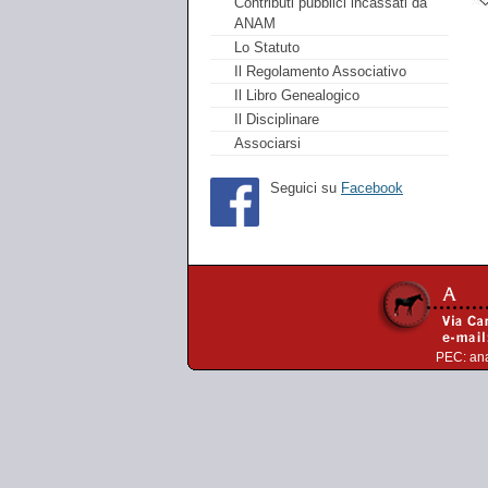
Contributi pubblici incassati da
ANAM
Lo Statuto
Il Regolamento Associativo
Il Libro Genealogico
Il Disciplinare
Associarsi
Seguici su
Facebook
PEC:
an