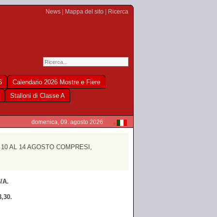
News
|
Mappa del sito
|
Ricerca
6
Calendario 2026 Mostre e Fiere
Stalloni di Classe A
domenica, 09. agosto 2026
 10 AL 14 AGOSTO COMPRESI,
3/A
.
3,30.