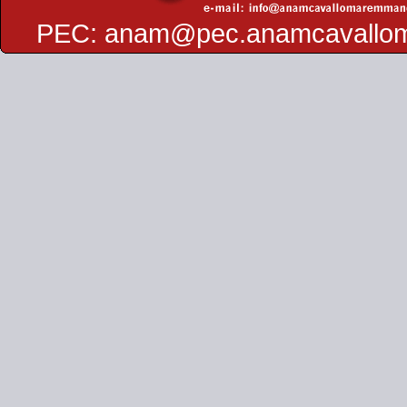
PEC:
anam@pec.anamcavallo