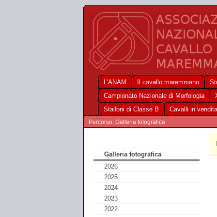
L'ANAM
Il cavallo maremmano
St
Campionato Nazionale di Morfologia
Stalloni di Classe B
Cavalli in vendit
Percorso: Galleria fotografica
Galleria fotografica
2026
2025
2024
2023
2022