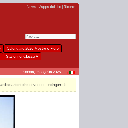
News
|
Mappa del sito
|
Ricerca
6
Calendario 2026 Mostre e Fiere
Stalloni di Classe A
sabato, 08. agosto 2026
manifestazioni che ci vedono protagonisti.