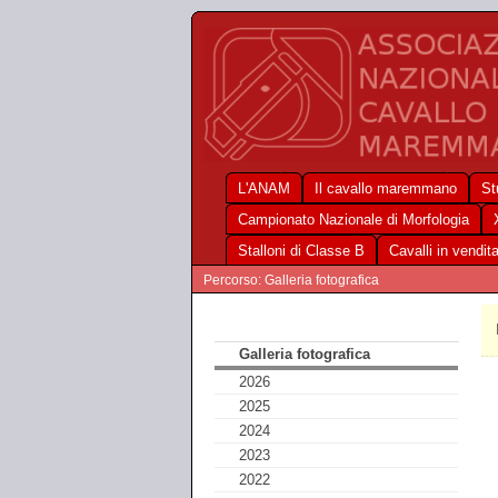
L'ANAM
Il cavallo maremmano
St
Campionato Nazionale di Morfologia
Stalloni di Classe B
Cavalli in vendit
Percorso: Galleria fotografica
Galleria fotografica
2026
2025
2024
2023
2022