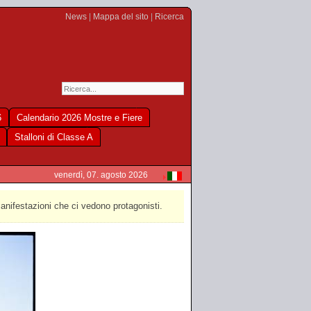
News
|
Mappa del sito
|
Ricerca
6
Calendario 2026 Mostre e Fiere
Stalloni di Classe A
venerdì, 07. agosto 2026
manifestazioni che ci vedono protagonisti.