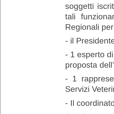
soggetti iscri
tali funziona
Regionali per 
- il Presiden
- 1 esperto d
proposta del
- 1 rapprese
Servizi Veter
- Il coordinat