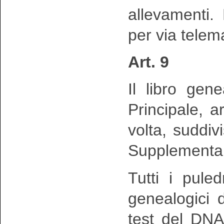
allevamenti.
per via telema
Art. 9
Il libro gen
Principale, ar
volta, suddivi
Supplementar
Tutti i pule
genealogici d
test del DNA