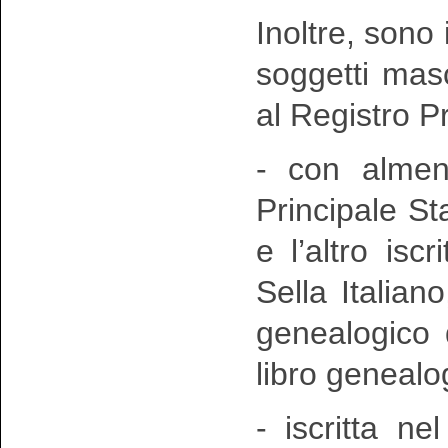
Inoltre, sono 
soggetti mas
al Registro P
- con almeno
Principale Sta
e l’altro isc
Sella Italian
genealogico 
libro genealog
- iscritta n