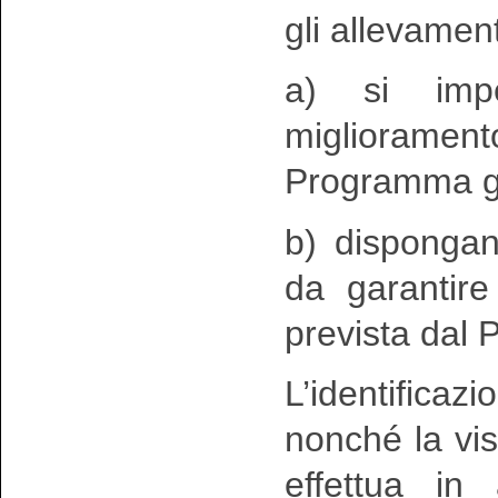
gli allevament
a) si impe
migliorament
Programma g
b) dispongan
da garantire 
prevista dal
L’identifica
nonché la visi
effettua in