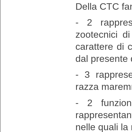
Della CTC fa
- 2 rappres
zootecnici di
carattere di 
dal presente d
- 3 rappresen
razza marem
- 2 funziona
rappresentan
nelle quali l