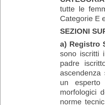
tutte le fem
Categorie E e
SEZIONI S
a) Registro
sono iscritt
padre iscrit
ascendenza s
un esperto 
morfologici d
norme tecnic