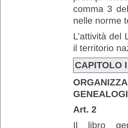
comma 3 del 
nelle norme t
L’attività del
il territorio n
CAPITOLO I
ORGANI
GENEALOG
Art. 2
Il libro ge