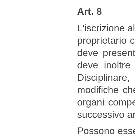
Art. 8
L'iscrizione 
proprietario c
deve present
deve inoltre
Disciplinar
modifiche ch
organi compet
successivo ar
Possono ess