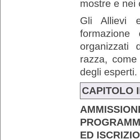
mostre e nei
Gli Allievi
formazione 
organizzati 
razza, come 
degli esperti.
CAPITOLO I
AMMISSION
PROGRAMMA
ED ISCRIZI