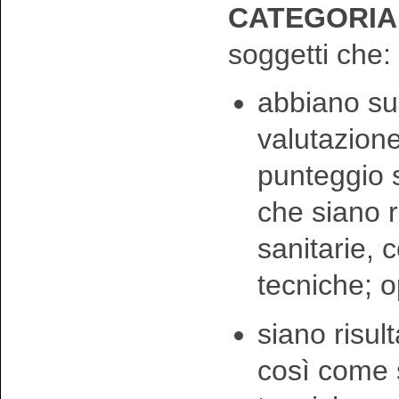
CATEGORIA E
soggetti che:
abbiano sup
valutazione
punteggio s
che siano r
sanitarie, 
tecniche; 
siano risult
così come 