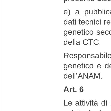
e) a pubblic
dati tecnici r
genetico seco
della CTC.
Responsabil
genetico e de
dell’ANAM.
Art. 6
Le attività di