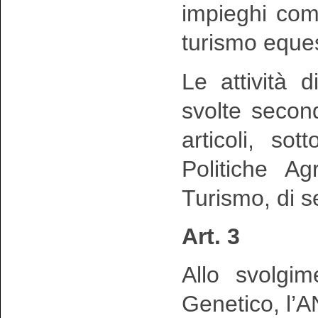
impieghi come
turismo eques
Le attività 
svolte secon
articoli, so
Politiche Ag
Turismo, di s
Art. 3
Allo svolgim
Genetico, l’