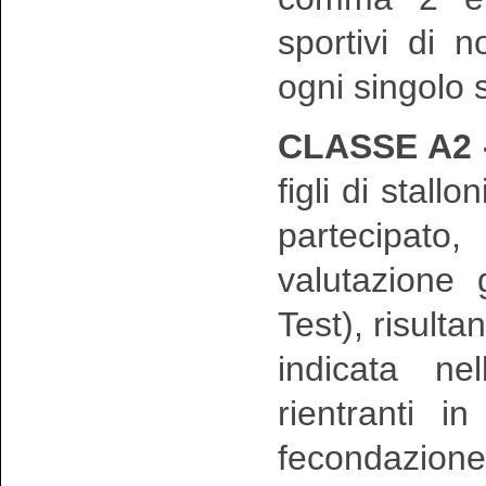
sportivi di n
ogni singolo 
CLASSE A2 
figli di stall
partecipato
valutazione 
Test), risulta
indicata ne
rientranti i
fecondazion