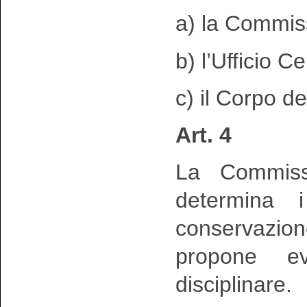
a) la Commis
b) l’Ufficio C
c) il Corpo de
Art. 4
La Commiss
determina i
conservazion
propone ev
disciplinare.