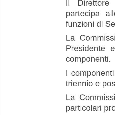
Il Direttor
partecipa al
funzioni di Se
La Commissio
Presidente e
componenti.
I componenti
triennio e po
La Commissio
particolari pr