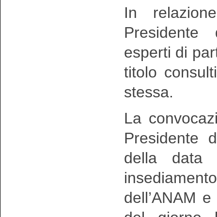
In relazion
Presidente 
esperti di pa
titolo consul
stessa.
La convocazi
Presidente 
della data 
insediamen
dell’ANAM e 