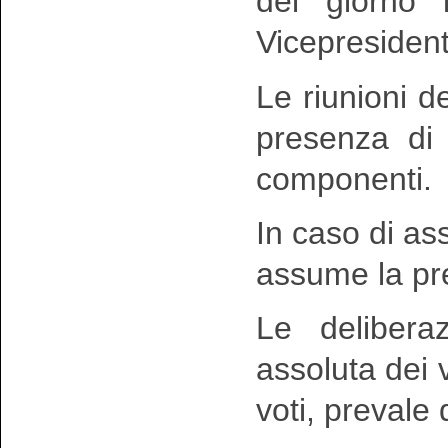
del giorno 
Vicepresident
Le riunioni 
presenza di
componenti.
In caso di a
assume la pre
Le delibera
assoluta dei v
voti, prevale 