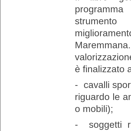
programma
strumento
miglioramen
Maremmana.
valorizzazio
è finalizzato 
- cavalli spor
riguardo le an
o mobili);
- soggetti re