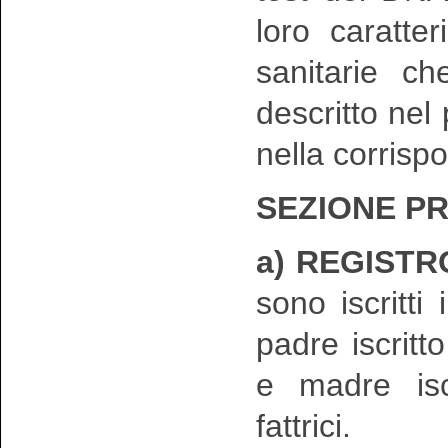
loro caratte
sanitarie ch
descritto nel
nella corrisp
SEZIONE PR
a) REGISTR
sono iscritt
padre iscritto
e madre iscr
fattrici.