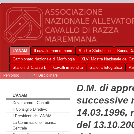
L'ANAM
Il cavallo maremmano
Studi e Statistiche
Banca Da
Campionato Nazionale di Morfologia
XLVI Mostra Nazionale del C
Stalloni di Classe B
Cavalli in vendita
Galleria fotografica
PS
Percorso:
L'ANAM
/ Il Disciplinare
D.M. di appr
L'ANAM
successive 
Dove siamo - Contatti
14.03.1996, 
Il Consiglio Direttivo
I Presidenti dell'ANAM
del 13.10.20
La Commissione Tecnica
Centrale