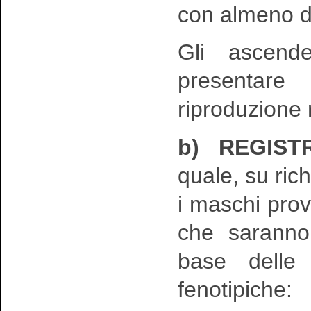
con almeno d
Gli ascend
presentare 
riproduzione 
b) REGIST
quale, su ric
i maschi prove
che saranno 
base delle 
fenotipiche: