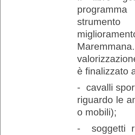
programma
strumento
miglioramen
Maremmana.
valorizzazio
è finalizzato 
- cavalli spor
riguardo le an
o mobili);
- soggetti re