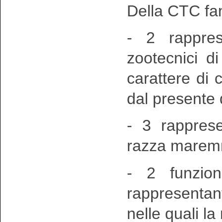
Della CTC fa
- 2 rappres
zootecnici di
carattere di 
dal presente d
- 3 rappresen
razza marem
- 2 funziona
rappresentan
nelle quali l