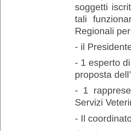
soggetti iscri
tali funziona
Regionali per 
- il Presiden
- 1 esperto d
proposta del
- 1 rapprese
Servizi Veter
- Il coordinat