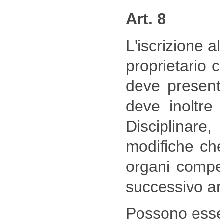
Art. 8
L'iscrizione 
proprietario c
deve present
deve inoltre
Disciplinar
modifiche ch
organi compet
successivo ar
Possono ess