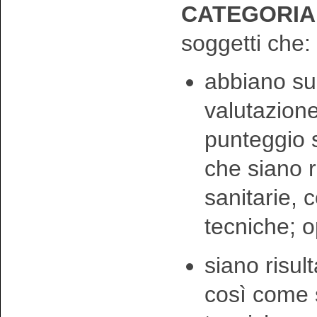
CATEGORIA E
soggetti che:
abbiano sup
valutazione
punteggio s
che siano r
sanitarie, 
tecniche; 
siano risult
così come 