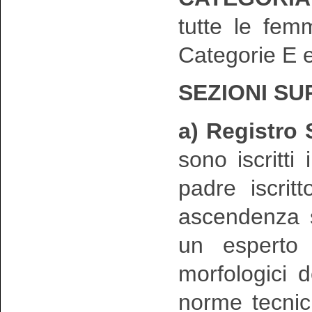
tutte le fem
Categorie E e
SEZIONI S
a) Registro
sono iscritt
padre iscrit
ascendenza s
un esperto 
morfologici d
norme tecnic