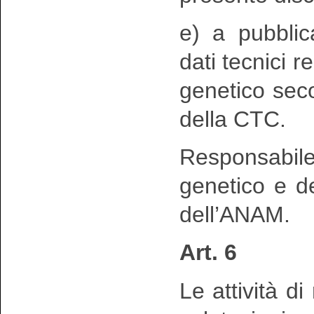
e) a pubblic
dati tecnici r
genetico seco
della CTC.
Responsabil
genetico e de
dell’ANAM.
Art. 6
Le attività di