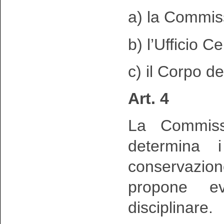
a) la Commis
b) l’Ufficio C
c) il Corpo de
Art. 4
La Commiss
determina i
conservazion
propone ev
disciplinare.