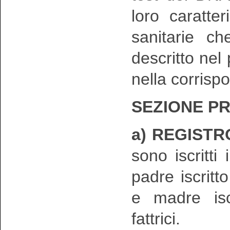
loro caratte
sanitarie ch
descritto nel
nella corrisp
SEZIONE PR
a) REGISTR
sono iscritt
padre iscritto
e madre iscr
fattrici.