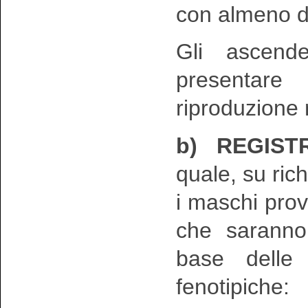
con almeno d
Gli ascend
presentare 
riproduzione 
b) REGIST
quale, su ric
i maschi prove
che saranno 
base delle 
fenotipiche: