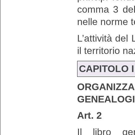
comma 3 del 
nelle norme t
L’attività del
il territorio n
CAPITOLO I
ORGANI
GENEALOG
Art. 2
Il libro ge