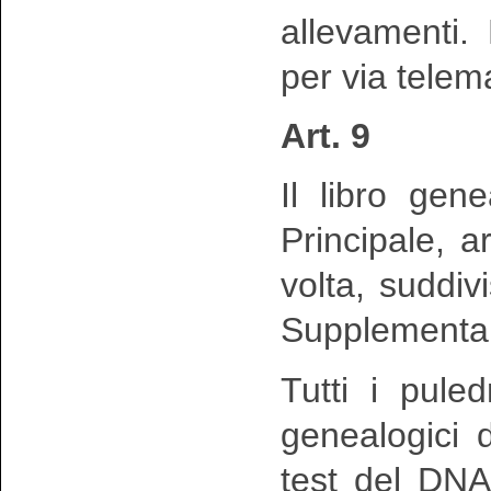
allevamenti.
per via telema
Art. 9
Il libro gen
Principale, ar
volta, suddivi
Supplementar
Tutti i pule
genealogici d
test del DNA