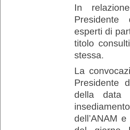
In relazion
Presidente 
esperti di pa
titolo consul
stessa.
La convocazi
Presidente 
della data 
insediamen
dell’ANAM e 