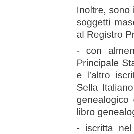
Inoltre, sono 
soggetti mas
al Registro P
- con almeno
Principale Sta
e l’altro isc
Sella Italian
genealogico 
libro genealog
- iscritta n