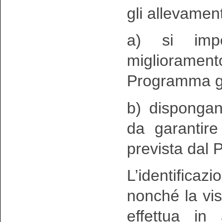
gli allevament
a) si impe
migliorament
Programma g
b) dispongan
da garantire 
prevista dal
L’identifica
nonché la visi
effettua in