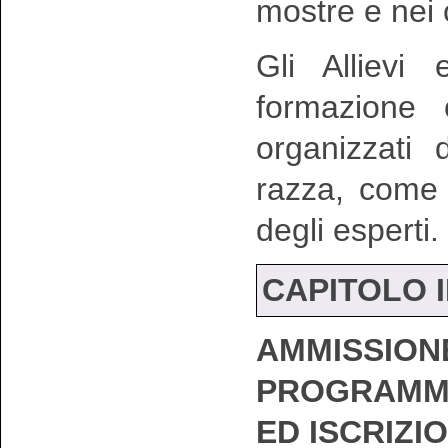
mostre e nei
Gli Allievi
formazione 
organizzati 
razza, come 
degli esperti.
CAPITOLO I
AMMISSION
PROGRAMMA
ED ISCRIZI