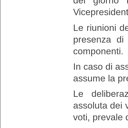
del giorno 
Vicepresident
Le riunioni 
presenza di
componenti.
In caso di a
assume la pre
Le delibera
assoluta dei v
voti, prevale 