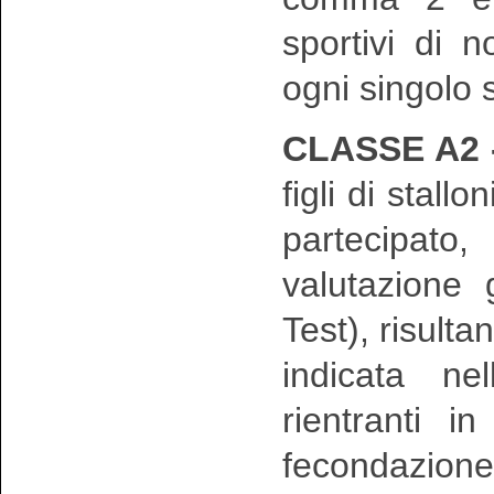
sportivi di n
ogni singolo 
CLASSE A2 
figli di stall
partecipato
valutazione 
Test), risulta
indicata ne
rientranti i
fecondazion