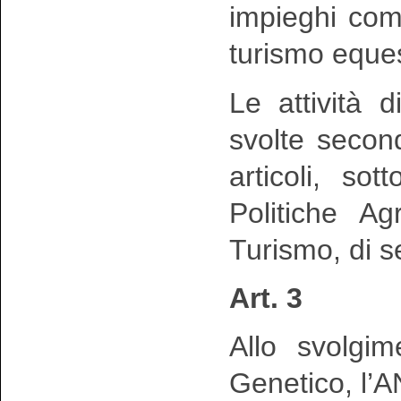
impieghi come
turismo eques
Le attività 
svolte secon
articoli, so
Politiche Ag
Turismo, di s
Art. 3
Allo svolgim
Genetico, l’