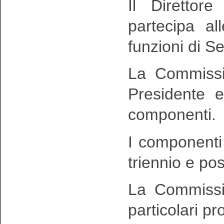
Il Direttor
partecipa al
funzioni di Se
La Commissio
Presidente e
componenti.
I componenti
triennio e po
La Commissio
particolari pr