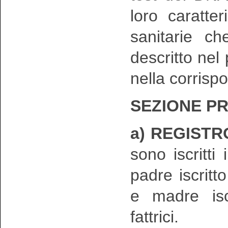
loro caratte
sanitarie ch
descritto nel
nella corrisp
SEZIONE PR
a) REGISTR
sono iscritt
padre iscritto
e madre iscr
fattrici.