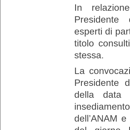
In relazion
Presidente 
esperti di pa
titolo consul
stessa.
La convocazi
Presidente 
della data 
insediamen
dell’ANAM e 