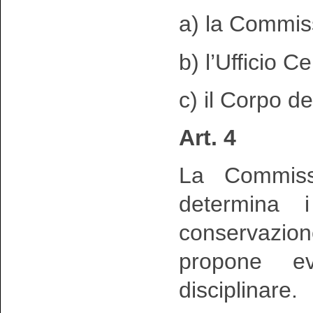
a) la Commis
b) l’Ufficio C
c) il Corpo de
Art. 4
La Commiss
determina i
conservazion
propone ev
disciplinare.