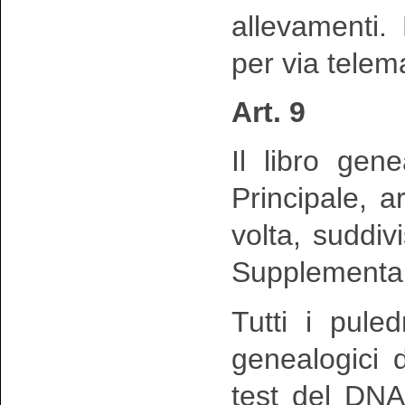
allevamenti.
per via telema
Art. 9
Il libro gen
Principale, ar
volta, suddivi
Supplementar
Tutti i pule
genealogici d
test del DNA