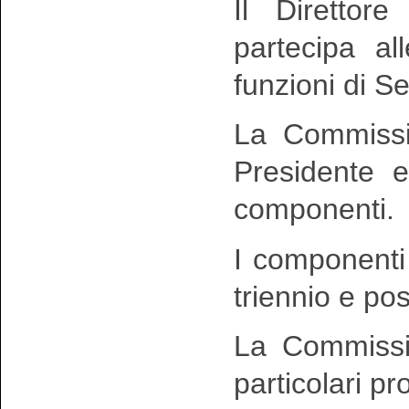
Il Direttor
partecipa al
funzioni di Se
La Commissio
Presidente e
componenti.
I componenti
triennio e po
La Commissio
particolari pr