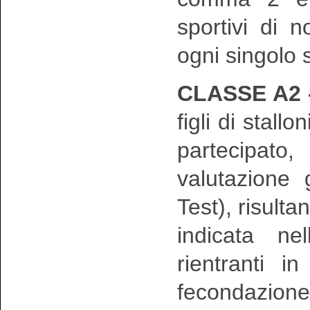
sportivi di n
ogni singolo 
CLASSE A2 
figli di stall
partecipato
valutazione 
Test), risulta
indicata ne
rientranti i
fecondazion