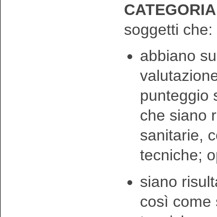
CATEGORIA E
soggetti che:
abbiano sup
valutazione
punteggio s
che siano r
sanitarie, 
tecniche; 
siano risult
così come 