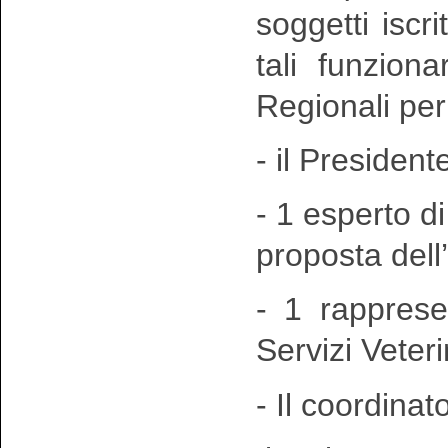
soggetti iscri
tali funziona
Regionali per 
- il Presiden
- 1 esperto d
proposta del
- 1 rapprese
Servizi Veter
- Il coordinat