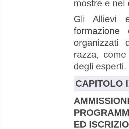
mostre e nei
Gli Allievi
formazione 
organizzati 
razza, come 
degli esperti.
CAPITOLO I
AMMISSION
PROGRAMMA
ED ISCRIZI