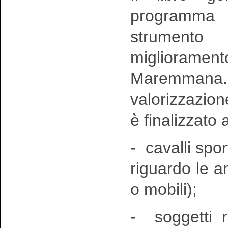
programma
strumento
miglioramen
Maremmana.
valorizzazio
è finalizzato 
- cavalli spor
riguardo le an
o mobili);
- soggetti re