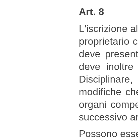
Art. 8
L'iscrizione 
proprietario c
deve present
deve inoltre
Disciplinar
modifiche ch
organi compet
successivo ar
Possono ess