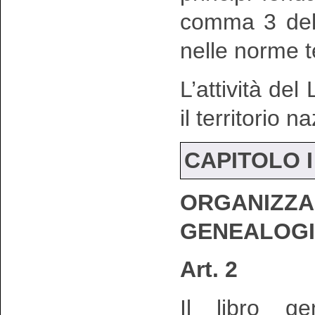
comma 3 del 
nelle norme t
L’attività del
il territorio n
CAPITOLO I
ORGANI
GENEALOG
Art. 2
Il libro ge