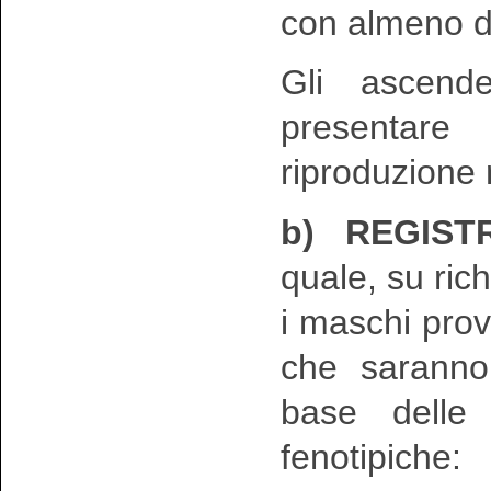
con almeno d
Gli ascend
presentare 
riproduzione 
b) REGIST
quale, su ric
i maschi prove
che saranno 
base delle 
fenotipiche: