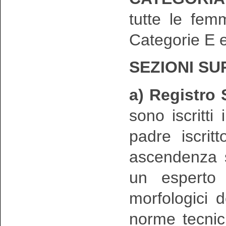
tutte le fem
Categorie E e
SEZIONI S
a) Registro
sono iscritt
padre iscrit
ascendenza s
un esperto 
morfologici d
norme tecnic