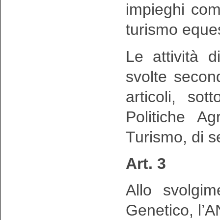
impieghi come
turismo eques
Le attività 
svolte secon
articoli, so
Politiche Ag
Turismo, di s
Art. 3
Allo svolgim
Genetico, l’