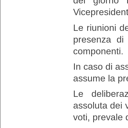
del giorno 
Vicepresident
Le riunioni 
presenza di
componenti.
In caso di a
assume la pre
Le delibera
assoluta dei v
voti, prevale 