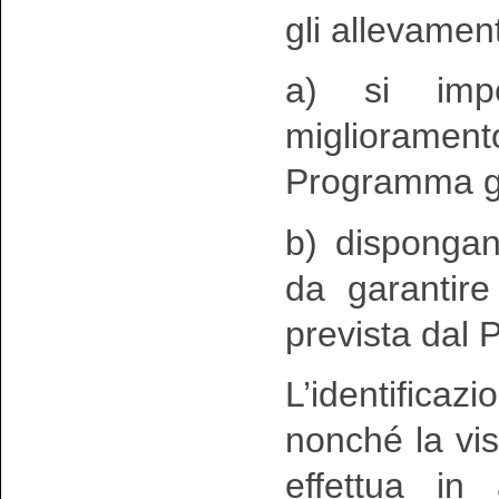
gli allevament
a) si impe
migliorament
Programma g
b) dispongan
da garantire 
prevista dal
L’identifica
nonché la visi
effettua in