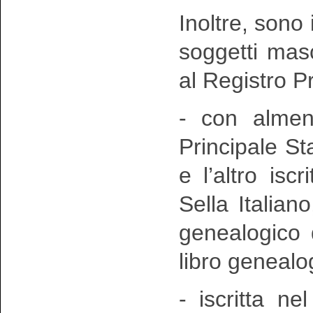
Inoltre, sono 
soggetti mas
al Registro P
- con almeno
Principale Sta
e l’altro isc
Sella Italian
genealogico 
libro genealog
- iscritta n