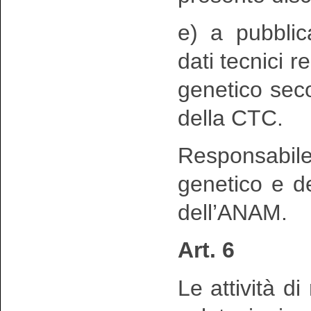
e) a pubblic
dati tecnici r
genetico seco
della CTC.
Responsabil
genetico e de
dell’ANAM.
Art. 6
Le attività di