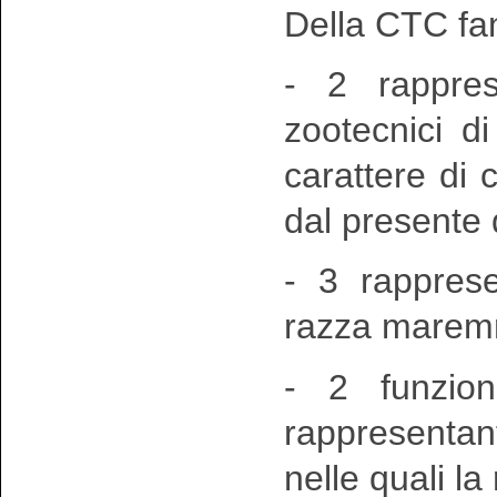
Della CTC fa
- 2 rappres
zootecnici di
carattere di 
dal presente d
- 3 rappresen
razza marem
- 2 funziona
rappresentan
nelle quali l