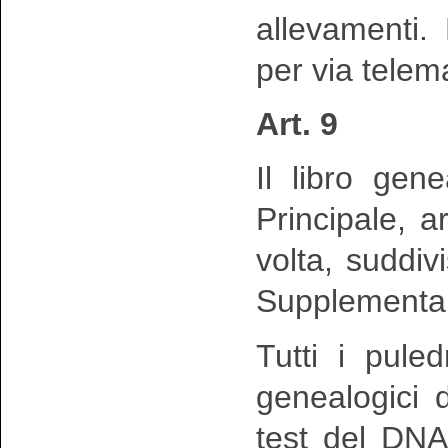
allevamenti.
per via telema
Art. 9
Il libro gen
Principale, ar
volta, suddivi
Supplementar
Tutti i pule
genealogici d
test del DNA