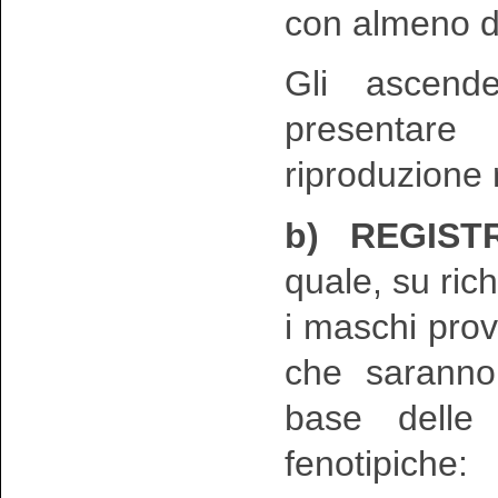
con almeno d
Gli ascend
presentare 
riproduzione 
b) REGIST
quale, su ric
i maschi prove
che saranno 
base delle 
fenotipiche: