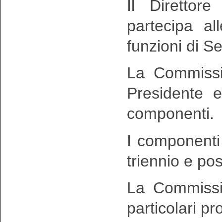
Il Direttor
partecipa al
funzioni di Se
La Commissio
Presidente e
componenti.
I componenti
triennio e po
La Commissio
particolari pr