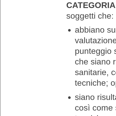
CATEGORIA E
soggetti che:
abbiano sup
valutazione
punteggio s
che siano r
sanitarie, 
tecniche; 
siano risult
così come 