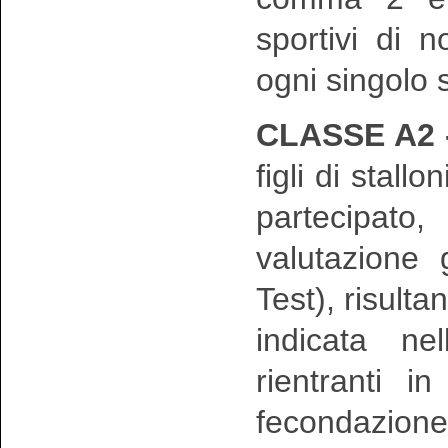
sportivi di n
ogni singolo 
CLASSE A2 
figli di stall
partecipato
valutazione 
Test), risulta
indicata ne
rientranti i
fecondazion