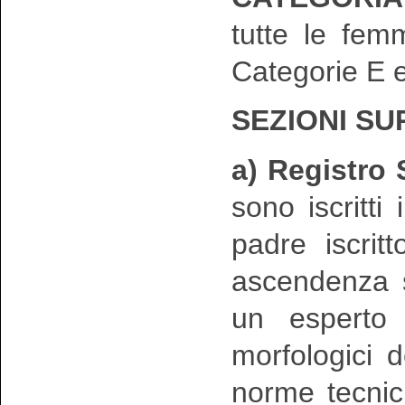
tutte le fem
Categorie E e
SEZIONI S
a) Registro
sono iscritt
padre iscrit
ascendenza s
un esperto 
morfologici d
norme tecnic