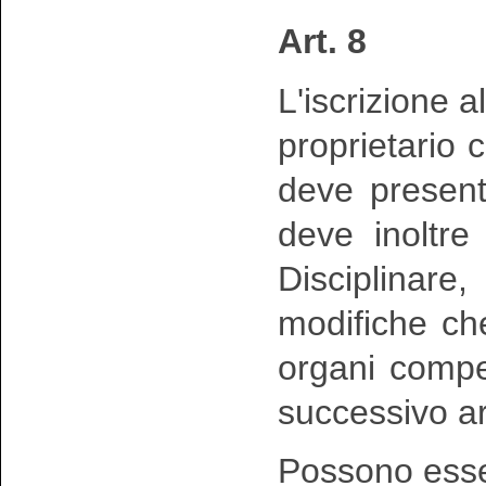
Art. 8
L'iscrizione 
proprietario c
deve present
deve inoltre
Disciplinar
modifiche ch
organi compet
successivo ar
Possono ess