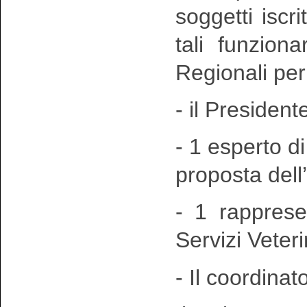
soggetti iscri
tali funziona
Regionali per 
- il Presiden
- 1 esperto d
proposta del
- 1 rapprese
Servizi Veter
- Il coordinat