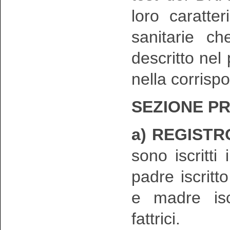
loro caratte
sanitarie ch
descritto nel
nella corrisp
SEZIONE PR
a) REGISTR
sono iscritt
padre iscritto
e madre iscr
fattrici.