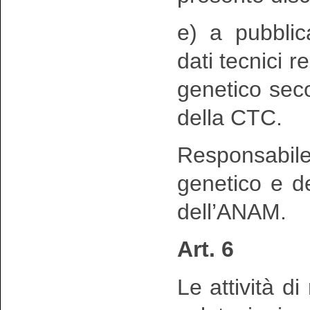
e) a pubblic
dati tecnici r
genetico seco
della CTC.
Responsabil
genetico e de
dell’ANAM.
Art. 6
Le attività di