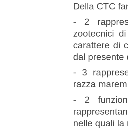
Della CTC fa
- 2 rappres
zootecnici di
carattere di 
dal presente d
- 3 rappresen
razza marem
- 2 funziona
rappresentan
nelle quali l