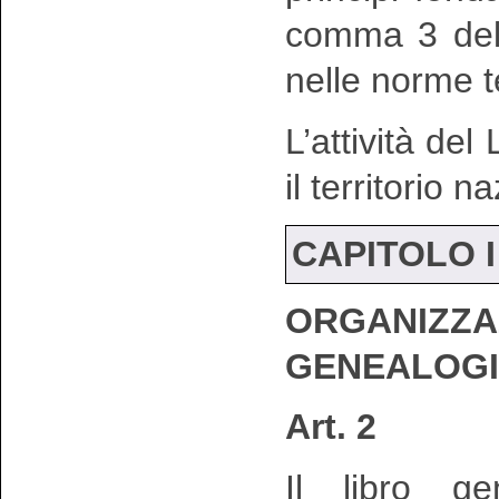
comma 3 del 
nelle norme t
L’attività del
il territorio n
CAPITOLO I
ORGANI
GENEALOG
Art. 2
Il libro ge