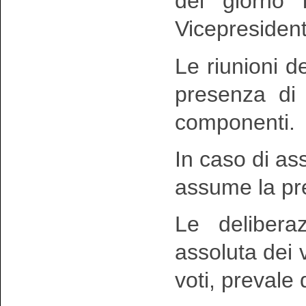
del giorno 
Vicepresident
Le riunioni 
presenza di
componenti.
In caso di a
assume la pre
Le delibera
assoluta dei v
voti, prevale 