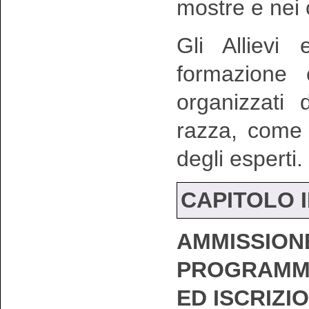
mostre e nei
Gli Allievi
formazione 
organizzati 
razza, come 
degli esperti.
CAPITOLO I
AMMISSION
PROGRAMMA
ED ISCRIZI