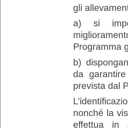
gli allevament
a) si impe
migliorament
Programma g
b) dispongan
da garantire 
prevista dal
L’identifica
nonché la visi
effettua in