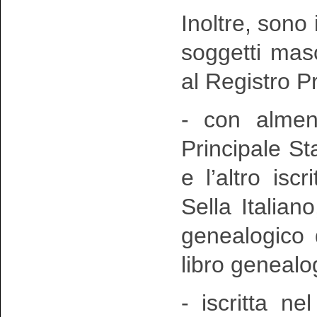
Inoltre, sono 
soggetti mas
al Registro P
- con almeno
Principale Sta
e l’altro isc
Sella Italian
genealogico 
libro genealog
- iscritta n