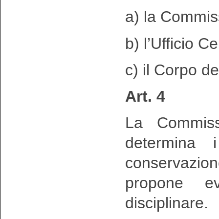
a) la Commis
b) l’Ufficio C
c) il Corpo de
Art. 4
La Commiss
determina i
conservazion
propone ev
disciplinare.