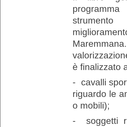
programma
strumento
miglioramen
Maremmana.
valorizzazio
è finalizzato 
- cavalli spor
riguardo le an
o mobili);
- soggetti re