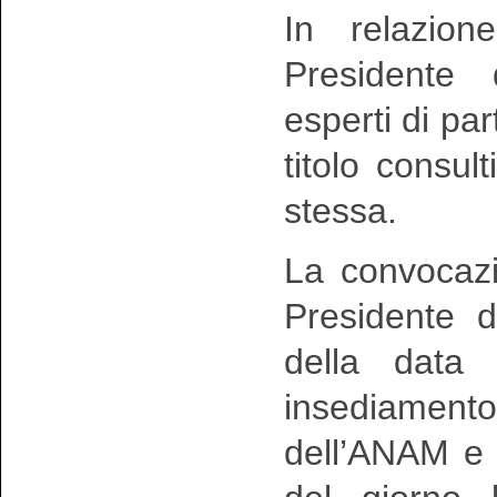
In relazion
Presidente 
esperti di pa
titolo consul
stessa.
La convocazi
Presidente 
della data 
insediamen
dell’ANAM e 