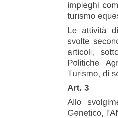
impieghi come
turismo eques
Le attività 
svolte secon
articoli, so
Politiche Ag
Turismo, di s
Art. 3
Allo svolgim
Genetico, l’