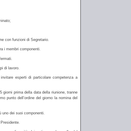
minato;
ne con funzioni di Segretario.
tra i membri componenti.
fermati.
i di lavoro.
 invitare esperti di particolare competenza a
iorni prima della data della riunione, tranne
mo punto dell’ordine del giorno la nomina del
ù uno dei suoi componenti.
 Presidente.