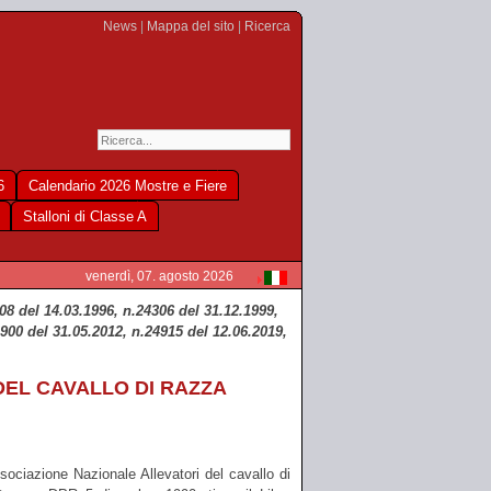
News
|
Mappa del sito
|
Ricerca
6
Calendario 2026 Mostre e Fiere
Stalloni di Classe A
venerdì, 07. agosto 2026
8 del 14.03.1996, n.24306 del 31.12.1999,
900 del 31.05.2012, n.24915 del 12.06.2019,
EL CAVALLO DI RAZZA
ociazione Nazionale Allevatori del cavallo di