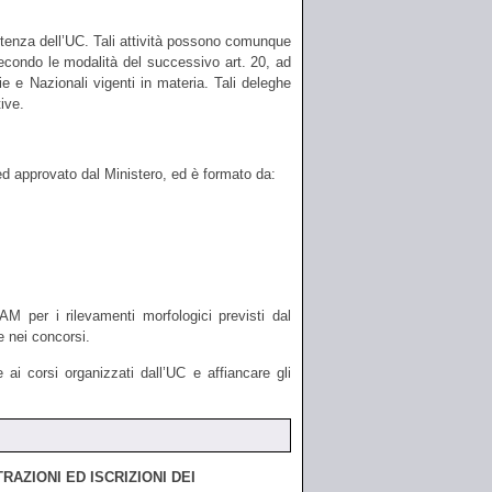
petenza dell’UC. Tali attività possono comunque
econdo le modalità del successivo art. 20, ad
e e Nazionali vigenti in materia. Tali deleghe
ive.
ed approvato dal Ministero, ed è formato da:
NAM per i rilevamenti morfologici previsti dal
 e nei concorsi.
 ai corsi organizzati dall’UC e affiancare gli
ZIONI ED ISCRIZIONI DEI