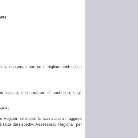
ante:
er la conservazione ed il miglioramento della
i vigilare, con carattere di continuità, sugli
ANAM;
lle Regioni nelle quali la razza abbia maggiore
 è fatta dai rispettivi Assessorati Regionali per