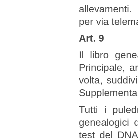
allevamenti.
per via telema
Art. 9
Il libro gen
Principale, ar
volta, suddivi
Supplementar
Tutti i pule
genealogici d
test del DNA