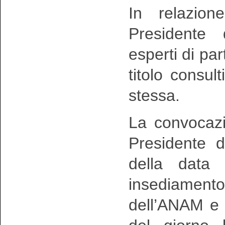
In relazion
Presidente 
esperti di pa
titolo consul
stessa.
La convocazi
Presidente 
della data 
insediamen
dell’ANAM e 