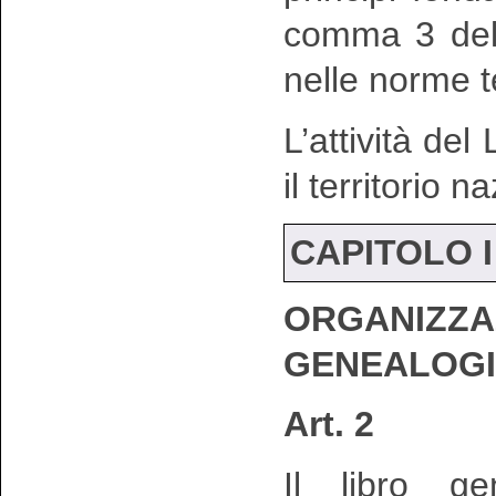
comma 3 del 
nelle norme t
L’attività del
il territorio n
CAPITOLO I
ORGANI
GENEALOG
Art. 2
Il libro ge