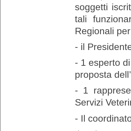
soggetti iscri
tali funziona
Regionali per 
- il Presiden
- 1 esperto d
proposta del
- 1 rapprese
Servizi Veter
- Il coordinat