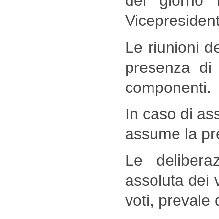
del giorno 
Vicepresident
Le riunioni 
presenza di
componenti.
In caso di a
assume la pre
Le delibera
assoluta dei v
voti, prevale 