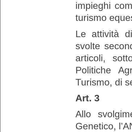
impieghi come
turismo eques
Le attività 
svolte secon
articoli, so
Politiche Ag
Turismo, di s
Art. 3
Allo svolgim
Genetico, l’