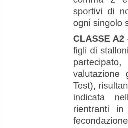
sportivi di n
ogni singolo 
CLASSE A2 
figli di stall
partecipato
valutazione 
Test), risulta
indicata ne
rientranti i
fecondazion