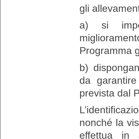
gli allevament
a) si impe
migliorament
Programma g
b) dispongan
da garantire 
prevista dal
L’identifica
nonché la visi
effettua in