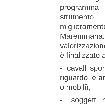
programma
strumento
miglioramen
Maremmana.
valorizzazio
è finalizzato 
- cavalli spor
riguardo le an
o mobili);
- soggetti re