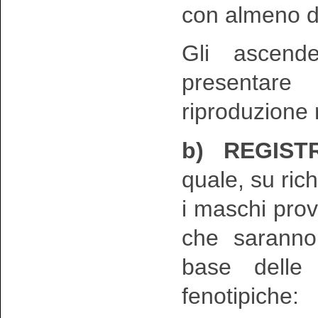
con almeno d
Gli ascend
presentare 
riproduzione 
b) REGIST
quale, su ric
i maschi prove
che saranno 
base delle 
fenotipiche: