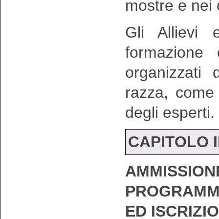
mostre e nei
Gli Allievi
formazione 
organizzati 
razza, come 
degli esperti.
CAPITOLO I
AMMISSION
PROGRAMMA
ED ISCRIZI