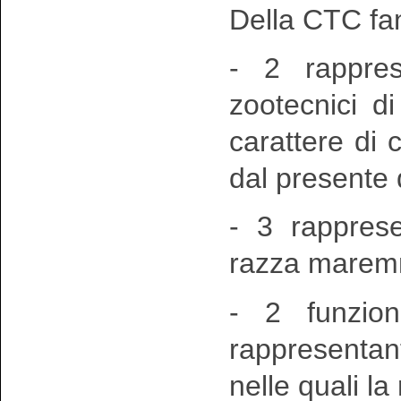
Della CTC fa
- 2 rappres
zootecnici di
carattere di 
dal presente d
- 3 rappresen
razza marem
- 2 funziona
rappresentan
nelle quali l