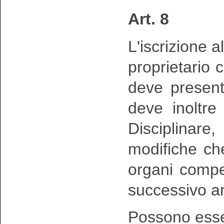
Art. 8
L'iscrizione 
proprietario c
deve present
deve inoltre
Disciplinar
modifiche ch
organi compet
successivo ar
Possono ess