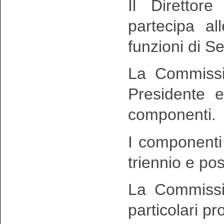
Il Direttor
partecipa al
funzioni di Se
La Commissio
Presidente e
componenti.
I componenti
triennio e po
La Commissio
particolari pr