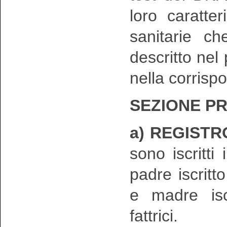
loro caratte
sanitarie ch
descritto nel
nella corrisp
SEZIONE PR
a) REGISTR
sono iscritt
padre iscritto
e madre iscr
fattrici.