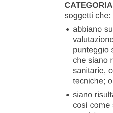
CATEGORIA E
soggetti che:
abbiano sup
valutazione
punteggio s
che siano r
sanitarie, 
tecniche; 
siano risult
così come 