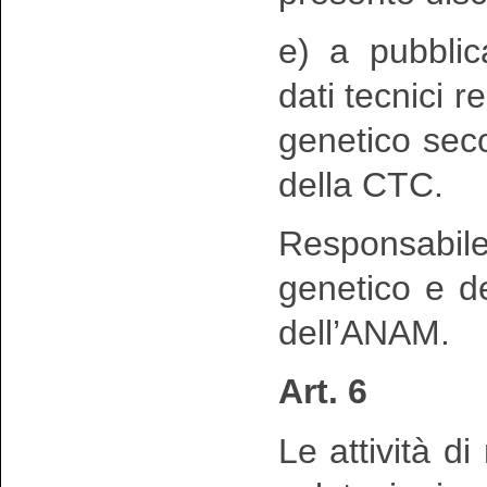
e) a pubblic
dati tecnici r
genetico seco
della CTC.
Responsabil
genetico e de
dell’ANAM.
Art. 6
Le attività di