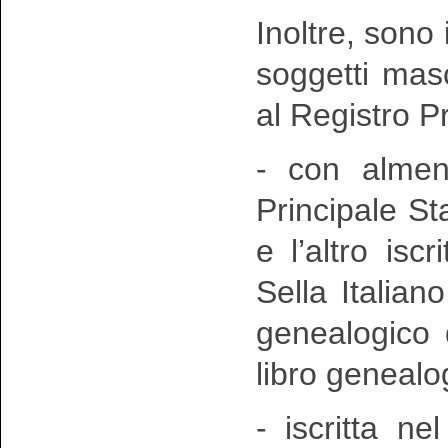
Inoltre, sono 
soggetti mas
al Registro P
- con almeno
Principale Sta
e l’altro isc
Sella Italian
genealogico 
libro genealog
- iscritta n