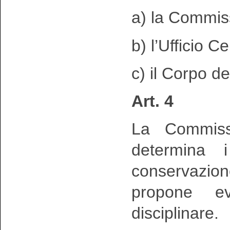
a) la Commis
b) l’Ufficio C
c) il Corpo de
Art. 4
La Commiss
determina i
conservazion
propone ev
disciplinare.