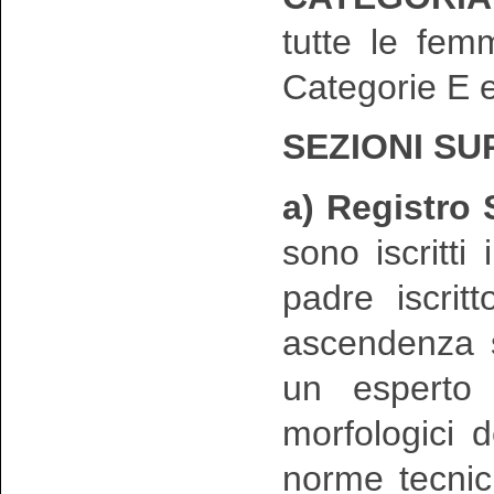
tutte le fem
Categorie E e
SEZIONI S
a) Registro
sono iscritt
padre iscrit
ascendenza s
un esperto 
morfologici d
norme tecnic