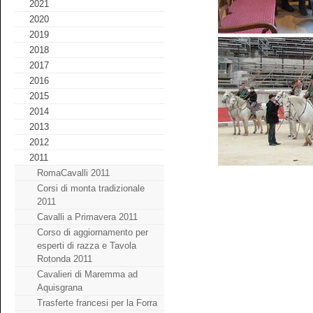
2021
2020
2019
2018
2017
2016
2015
2014
2013
2012
2011
RomaCavalli 2011
Corsi di monta tradizionale
2011
Cavalli a Primavera 2011
Corso di aggiornamento per
esperti di razza e Tavola
Rotonda 2011
Cavalieri di Maremma ad
Aquisgrana
Trasferte francesi per la Forra