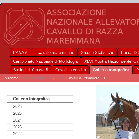
L'ANAM
Il cavallo maremmano
Studi e Statistiche
Banca Dat
Campionato Nazionale di Morfologia
XLVI Mostra Nazionale del C
Stalloni di Classe B
Cavalli in vendita
Galleria fotografica
P
Percorso:
Galleria fotografica
/
2011
/ Cavalli a Primavera 2011
Galleria fotografica
2026
2025
2024
2023
2022