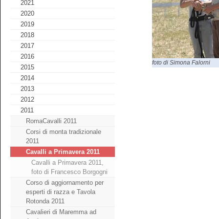
2021
2020
2019
2018
2017
2016
foto di Simona Falorni
2015
2014
2013
2012
2011
RomaCavalli 2011
Corsi di monta tradizionale
2011
Cavalli a Primavera 2011
Cavalli a Primavera 2011,
foto di Francesco Borgogni
Corso di aggiornamento per
esperti di razza e Tavola
Rotonda 2011
Cavalieri di Maremma ad