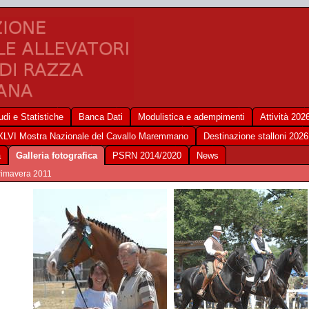
udi e Statistiche
Banca Dati
Modulistica e adempimenti
Attività 202
XLVI Mostra Nazionale del Cavallo Maremmano
Destinazione stalloni 2026
a
Galleria fotografica
PSRN 2014/2020
News
Primavera 2011