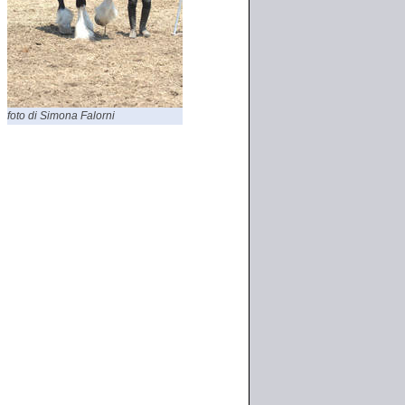
foto di Simona Falorni