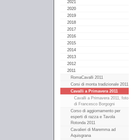
2021
2020
2019
2018
2017
2016
2015
2014
2013
2012
2011
RomaCavalli 2011
Corsi di monta tradizionale 2011
Cavalli a Primavera 2011
Cavalli a Primavera 2011, foto
di Francesco Borgogni
Corso di aggiornamento per
esperti di razza e Tavola
Rotonda 2011
Cavalieri di Maremma ad
Aquisgrana