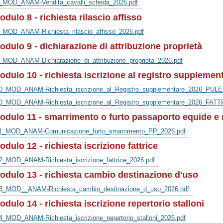
_MOD_ANAM-Vendita_cavalli_scheda_2026.pdf
odulo 8 - richiesta rilascio affisso
_MOD_ANAM-Richiesta_rilascio_affisso_2026.pdf
odulo 9 - dichiarazione di attribuzione proprietà
_MOD_ANAM-Dichiarazione_di_attribuzione_proprieta_2026.pdf
odulo 10 - richiesta iscrizione al registro supplemen
0_MOD_ANAM-Richiesta_iscrizione_al_Registro_supplementare_2026_PUL
0_MOD_ANAM-Richiesta_iscrizione_al_Registro_supplementare_2026_FATT
odulo 11 - smarrimento o furto passaporto equide e r
1_MOD_ANAM-Comunicazione_furto_smarrimento_PP_2026.pdf
odulo 12 - richiesta iscrizione fattrice
2_MOD_ANAM-Richiesta_iscrizione_fattrice_2026.pdf
odulo 13 - richiesta cambio destinazione d'uso
3_MOD__ANAM-Richiesta_cambio_destinazione_d_uso_2026.pdf
odulo 14 - richiesta iscrizione repertorio stalloni
4_MOD_ANAM-Richiesta_iscrizione_repertorio_stalloni_2026.pdf