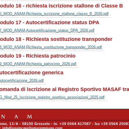
odulo 16 - richiesta iscrizione stallone di Classe B
6_MOD_ANAM-Richiesta_iscrizione_stallone_classe_B_2026.pdf
odulo 17 - Autocertificazione status DPA
7_MOD_ANAM-Autocertificazione_status_DPA_2026.pdf
odulo 18 - Richiesta sostituzione transponder
8_MOD_ANAM-Richiesta_sostituzione_transponder_2026.pdf
odulo 19 - Richiesta patrocinio
9_MOD_ANAM-Richiesta_patrocinio_2026.pdf
utocertificazione generica
utocertificazione_2026.pdf
omanda di iscrizione al Registro Sportivo MASAF tra
G_Mod_25_Iscrizione_registro_sportivo_associazioni_2025.pdf