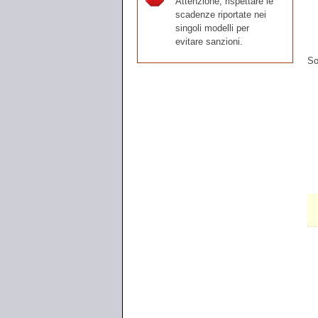
Attenzione, rispettare le
scadenze riportate nei
singoli modelli per
evitare sanzioni.
So