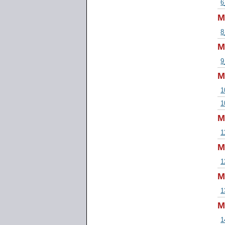
6
M
8
M
9
M
1
1
M
1
M
1
M
1
M
1