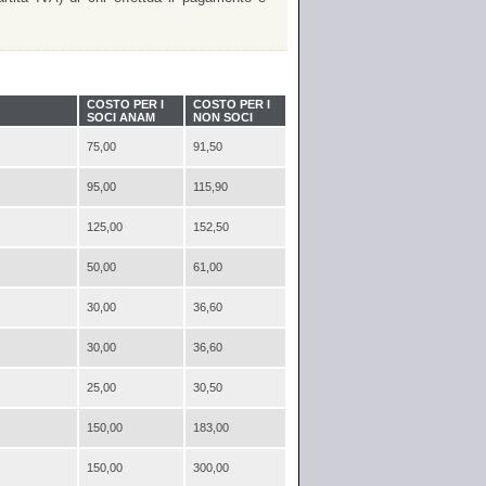
COSTO PER I
COSTO PER I
SOCI ANAM
NON SOCI
75,00
91,50
95,00
115,90
125,00
152,50
50,00
61,00
30,00
36,60
30,00
36,60
25,00
30,50
150,00
183,00
150,00
300,00