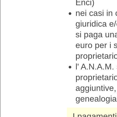
Enci)
nei casi in
giuridica e
si paga una
euro per i
proprietari
l' A.N.A.M. 
proprietari
aggiuntive, 
genealogia 
I pagamenti 