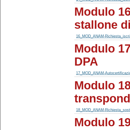
Modulo 16 
stallone d
16_MOD_ANAM-Richiesta_iscriz
Modulo 17 
DPA
17_MOD_ANAM-Autocertificazi
Modulo 18 
transpond
18_MOD_ANAM-Richiesta_sostit
Modulo 19 