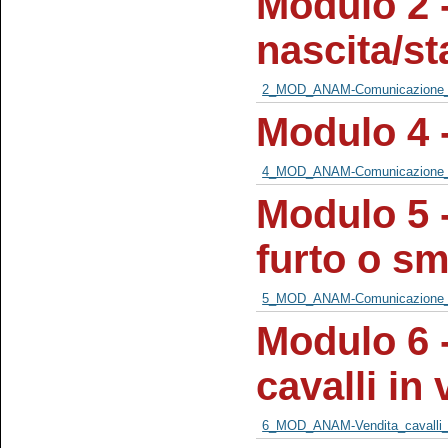
Modulo 2 
nascita/s
2_MOD_ANAM-Comunicazione_N
Modulo 4 
4_MOD_ANAM-Comunicazione_d
Modulo 5 
furto o s
5_MOD_ANAM-Comunicazione_mo
Modulo 6 
cavalli in
6_MOD_ANAM-Vendita_cavalli_