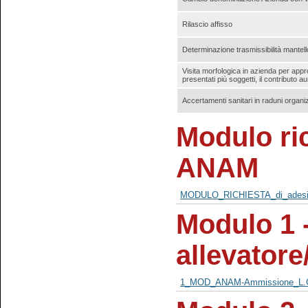
Rilascio affisso
Determinazione trasmissibilità mantello
Visita morfologica in azienda per app
presentati più soggetti, il contributo 
Accertamenti sanitari in raduni organiz
Modulo ric
ANAM
MODULO_RICHIESTA_di_adesi
Modulo 1 
allevatore
1_MOD_ANAM-Ammissione_L.G.