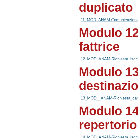
duplicato
11_MOD_ANAM-Comunicazione_
Modulo 12 
fattrice
12_MOD_ANAM-Richiesta_iscrizi
Modulo 13
destinazi
13_MOD__ANAM-Richiesta_camb
Modulo 14 
repertorio
14_MOD_ANAM-Richiesta_iscrizi