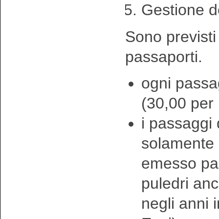
Gestione d
Sono previsti 
passaporti.
ogni passa
(30,00 per
i passaggi
solamente p
emesso pas
puledri anc
negli anni 