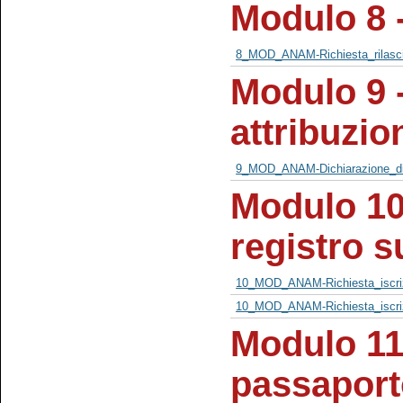
Modulo 8 -
8_MOD_ANAM-Richiesta_rilasci
Modulo 9 -
attribuzio
9_MOD_ANAM-Dichiarazione_di_a
Modulo 10 
registro 
10_MOD_ANAM-Richiesta_iscri
10_MOD_ANAM-Richiesta_iscri
Modulo 11
passaporto