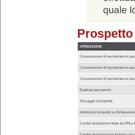
quale l
Prospetto
OPERAZIONE
Comunicazione di nascita/rilascio pass
Comunicazione di nascita/rilascio pass
Comunicazione di nascita/rilascio pass
Duplicato passaporto
Passaggio di proprietà
Attribuzione proprietà su dichiarazion
Cambio destinazione finale da DPA 
Cambio denominazione Azienda con var