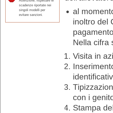
Attenzione, rispettare le
scadenze riportate nei
al momento 
singoli modelli per
evitare sanzioni.
inoltro del 
pagamento 
Nella cifra
Visita in a
Inseriment
identificati
Tipizzazion
con i genito
Stampa del