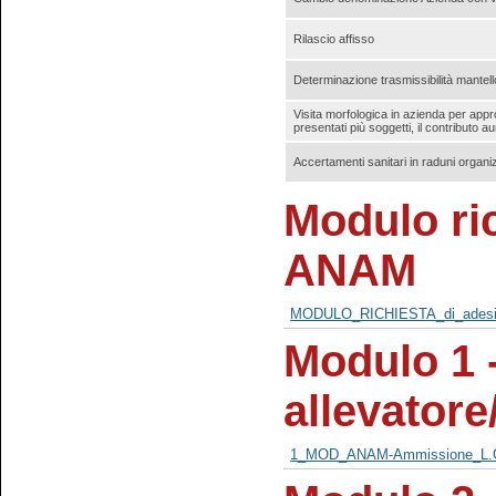
Rilascio affisso
Determinazione trasmissibilità mantello
Visita morfologica in azienda per app
presentati più soggetti, il contributo 
Accertamenti sanitari in raduni organiz
Modulo ric
ANAM
MODULO_RICHIESTA_di_adesi
Modulo 1 
allevatore
1_MOD_ANAM-Ammissione_L.G.