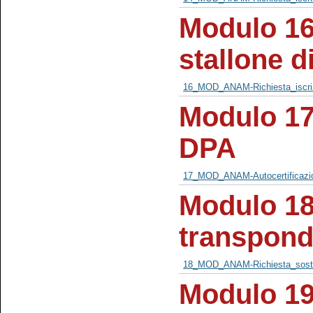
Modulo 16 
stallone d
16_MOD_ANAM-Richiesta_iscriz
Modulo 17 
DPA
17_MOD_ANAM-Autocertificazi
Modulo 18 
transpond
18_MOD_ANAM-Richiesta_sostit
Modulo 19 