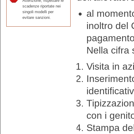
Attenzione, rispettare le
scadenze riportate nei
al momento 
singoli modelli per
evitare sanzioni.
inoltro del 
pagamento 
Nella cifra
Visita in a
Inseriment
identificati
Tipizzazion
con i genito
Stampa del