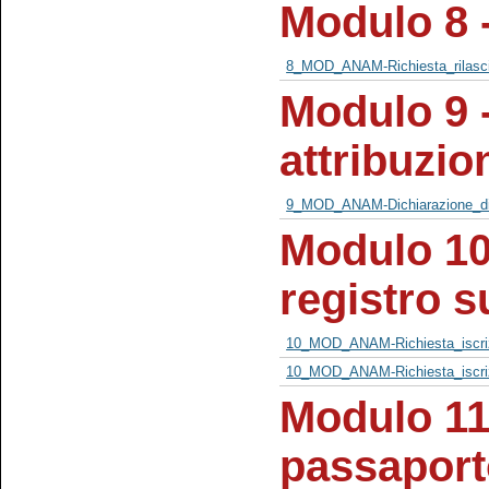
Modulo 8 -
8_MOD_ANAM-Richiesta_rilasci
Modulo 9 -
attribuzio
9_MOD_ANAM-Dichiarazione_di_a
Modulo 10 
registro 
10_MOD_ANAM-Richiesta_iscri
10_MOD_ANAM-Richiesta_iscri
Modulo 11
passaporto