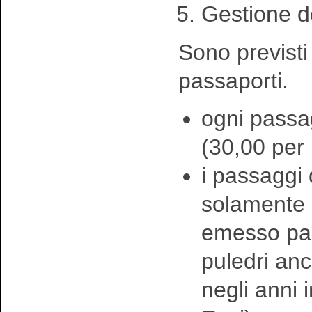
Gestione d
Sono previsti 
passaporti.
ogni passa
(30,00 per
i passaggi
solamente p
emesso pas
puledri anc
negli anni 