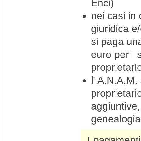
Enci)
nei casi in
giuridica e
si paga una
euro per i
proprietari
l' A.N.A.M. 
proprietari
aggiuntive, 
genealogia 
I pagamenti 