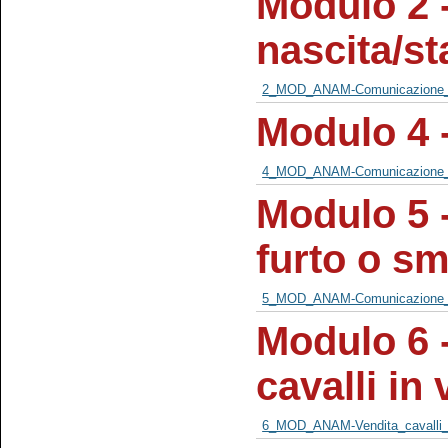
Modulo 2 
nascita/s
2_MOD_ANAM-Comunicazione_N
Modulo 4 
4_MOD_ANAM-Comunicazione_d
Modulo 5 
furto o s
5_MOD_ANAM-Comunicazione_mo
Modulo 6 
cavalli in
6_MOD_ANAM-Vendita_cavalli_