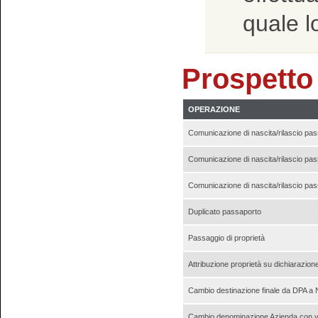
quale l
Prospetto
OPERAZIONE
Comunicazione di nascita/rilascio pass
Comunicazione di nascita/rilascio pass
Comunicazione di nascita/rilascio pass
Duplicato passaporto
Passaggio di proprietà
Attribuzione proprietà su dichiarazion
Cambio destinazione finale da DPA 
Cambio denominazione Azienda con var