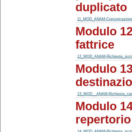
duplicato
11_MOD_ANAM-Comunicazione_
Modulo 12 
fattrice
12_MOD_ANAM-Richiesta_iscrizi
Modulo 13
destinazi
13_MOD__ANAM-Richiesta_camb
Modulo 14 
repertorio
14_MOD_ANAM-Richiesta_iscrizi