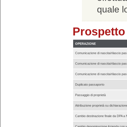
quale l
Prospetto
OPERAZIONE
Comunicazione di nascita/rilascio pass
Comunicazione di nascita/rilascio pass
Comunicazione di nascita/rilascio pass
Duplicato passaporto
Passaggio di proprietà
Attribuzione proprietà su dichiarazion
Cambio destinazione finale da DPA 
Cambio denominazione Azienda con var