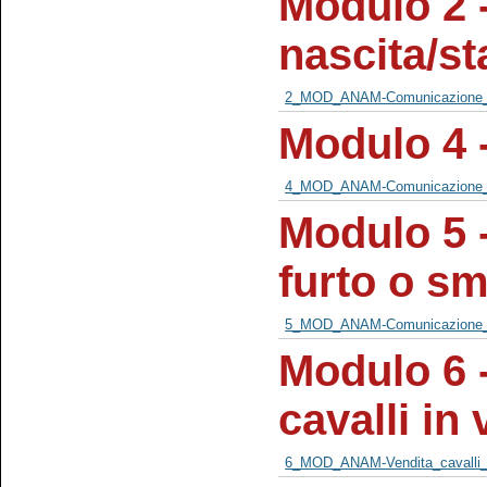
Modulo 2 
nascita/s
2_MOD_ANAM-Comunicazione_N
Modulo 4 
4_MOD_ANAM-Comunicazione_d
Modulo 5 
furto o s
5_MOD_ANAM-Comunicazione_mo
Modulo 6 
cavalli in
6_MOD_ANAM-Vendita_cavalli_