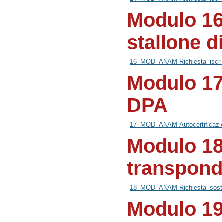
Modulo 16 
stallone d
16_MOD_ANAM-Richiesta_iscriz
Modulo 17 
DPA
17_MOD_ANAM-Autocertificazi
Modulo 18 
transpond
18_MOD_ANAM-Richiesta_sostit
Modulo 19 