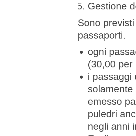
Gestione d
Sono previsti 
passaporti.
ogni passa
(30,00 per
i passaggi
solamente p
emesso pas
puledri anc
negli anni 