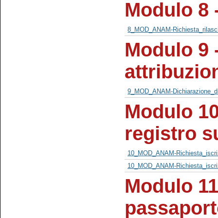
Modulo 8 -
8_MOD_ANAM-Richiesta_rilasci
Modulo 9 -
attribuzio
9_MOD_ANAM-Dichiarazione_di_a
Modulo 10 
registro 
10_MOD_ANAM-Richiesta_iscri
10_MOD_ANAM-Richiesta_iscri
Modulo 11
passaporto