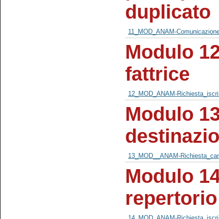
duplicato
11_MOD_ANAM-Comunicazione_
Modulo 12 
fattrice
12_MOD_ANAM-Richiesta_iscrizi
Modulo 13
destinazi
13_MOD__ANAM-Richiesta_camb
Modulo 14 
repertorio
14_MOD_ANAM-Richiesta_iscrizi