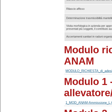
Rilascio affisso
Determinazione trasmissibilità mantello
Visita morfologica in azienda per app
presentati più soggetti, il contributo 
Accertamenti sanitari in raduni organiz
Modulo ric
ANAM
MODULO_RICHIESTA_di_adesi
Modulo 1 
allevatore
1_MOD_ANAM-Ammissione_L.G.