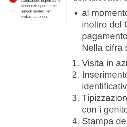
Attenzione, rispettare le
scadenze riportate nei
al momento 
singoli modelli per
evitare sanzioni.
inoltro del 
pagamento 
Nella cifra
Visita in a
Inseriment
identificati
Tipizzazion
con i genito
Stampa del