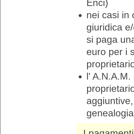
Enci)
nei casi in
giuridica e
si paga una
euro per i
proprietari
l' A.N.A.M. 
proprietari
aggiuntive, 
genealogia 
I pagamenti 