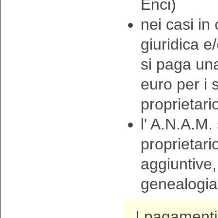
Enci)
nei casi in
giuridica e
si paga una
euro per i
proprietari
l' A.N.A.M. 
proprietari
aggiuntive, 
genealogia 
I pagamenti 