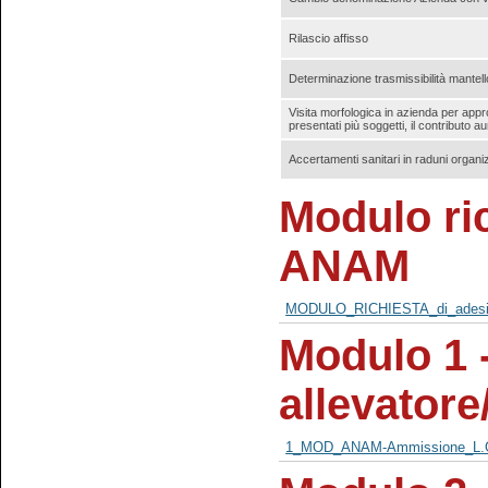
Rilascio affisso
Determinazione trasmissibilità mantello
Visita morfologica in azienda per app
presentati più soggetti, il contributo 
Accertamenti sanitari in raduni organiz
Modulo ric
ANAM
MODULO_RICHIESTA_di_adesi
Modulo 1 
allevatore
1_MOD_ANAM-Ammissione_L.G.