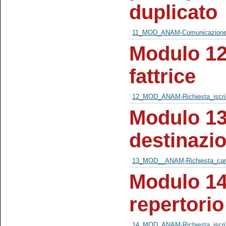
duplicato
11_MOD_ANAM-Comunicazione_
Modulo 12 
fattrice
12_MOD_ANAM-Richiesta_iscrizi
Modulo 13
destinazi
13_MOD__ANAM-Richiesta_camb
Modulo 14 
repertorio
14_MOD_ANAM-Richiesta_iscrizi