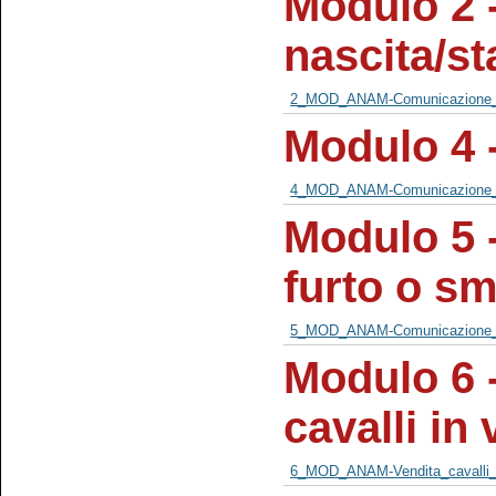
Modulo 2 
nascita/s
2_MOD_ANAM-Comunicazione_N
Modulo 4 
4_MOD_ANAM-Comunicazione_d
Modulo 5 
furto o s
5_MOD_ANAM-Comunicazione_mo
Modulo 6 
cavalli in
6_MOD_ANAM-Vendita_cavalli_