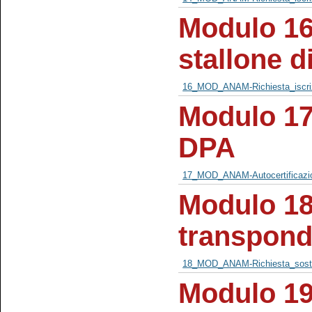
Modulo 16 
stallone d
16_MOD_ANAM-Richiesta_iscriz
Modulo 17 
DPA
17_MOD_ANAM-Autocertificazi
Modulo 18 
transpond
18_MOD_ANAM-Richiesta_sostit
Modulo 19 