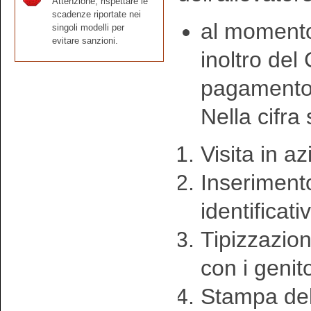
Attenzione, rispettare le
scadenze riportate nei
al momento 
singoli modelli per
evitare sanzioni.
inoltro del 
pagamento 
Nella cifra
Visita in a
Inseriment
identificati
Tipizzazion
con i genito
Stampa del