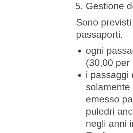
Gestione d
Sono previsti 
passaporti.
ogni passa
(30,00 per
i passaggi
solamente p
emesso pas
puledri anc
negli anni 