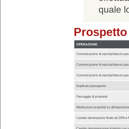
quale l
Prospetto
OPERAZIONE
Comunicazione di nascita/rilascio pass
Comunicazione di nascita/rilascio pass
Comunicazione di nascita/rilascio pass
Duplicato passaporto
Passaggio di proprietà
Attribuzione proprietà su dichiarazion
Cambio destinazione finale da DPA 
Cambio denominazione Azienda con var