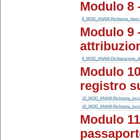
Modulo 8 -
8_MOD_ANAM-Richiesta_rilasci
Modulo 9 -
attribuzio
9_MOD_ANAM-Dichiarazione_di_a
Modulo 10 
registro 
10_MOD_ANAM-Richiesta_iscri
10_MOD_ANAM-Richiesta_iscri
Modulo 11
passaporto