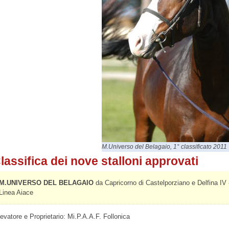
M.Universo del Belagaio, 1° classificato 2011
lassifica dei nove stalloni approvati
M.UNIVERSO DEL BELAGAIO
da Capricorno di Castelporziano e Delfina IV 
Linea Aiace
levatore e Proprietario: Mi.P.A.A.F. Follonica