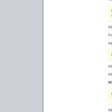
Al
Pr
Al
Al
Al
N
Al