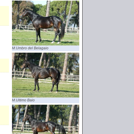
M.Umbro del Belagaio
M.Ultimo Baio