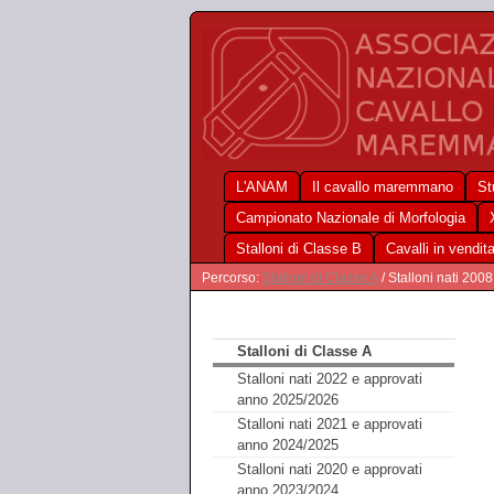
L'ANAM
Il cavallo maremmano
St
Campionato Nazionale di Morfologia
Stalloni di Classe B
Cavalli in vendit
Percorso:
Stalloni di Classe A
/ Stalloni nati 200
Stalloni di Classe A
Stalloni nati 2022 e approvati
anno 2025/2026
Stalloni nati 2021 e approvati
anno 2024/2025
Stalloni nati 2020 e approvati
anno 2023/2024