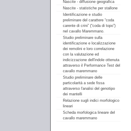
Nascite - diffusione geografica
Nascite - statistiche per stallone
Identificazione e studio
preliminare del carattere “coda
carente di crini” (“coda di topo”)
nel cavallo Maremmano.
Studio preliminare sulla
identificazione e localizzazione
dei remolini e loro correlazione
con la valutazione ed
indicizzazione dell'indole ottenuta
attraverso il Performance Test del
cavallo maremmano
Studio preliminare delle
particolarità a sede fissa
attraverso l'analisi del genotipo
dei mantelli
Relazione sugli indici morfologico
lineari
Scheda morfologica lineare del
cavallo maremmano