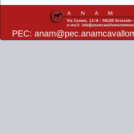
PEC:
anam@pec.anamcavallo