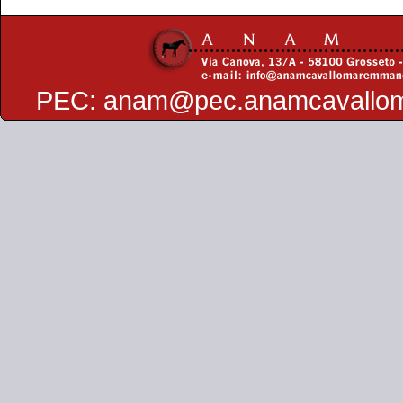
PEC:
anam@pec.anamcavallo