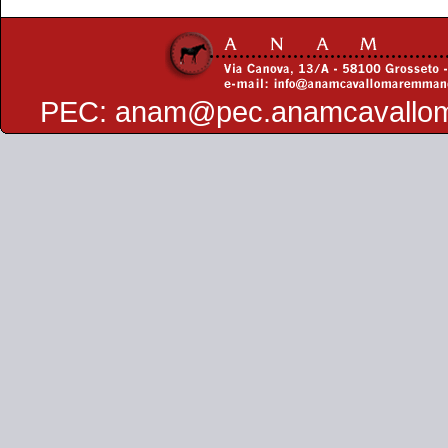
PEC:
anam@pec.anamcavallo