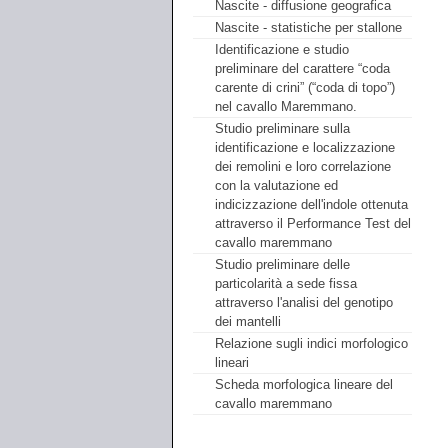
Nascite - diffusione geografica
Nascite - statistiche per stallone
Identificazione e studio
preliminare del carattere “coda
carente di crini” (“coda di topo”)
nel cavallo Maremmano.
Studio preliminare sulla
identificazione e localizzazione
dei remolini e loro correlazione
con la valutazione ed
indicizzazione dell'indole ottenuta
attraverso il Performance Test del
cavallo maremmano
Studio preliminare delle
particolarità a sede fissa
attraverso l'analisi del genotipo
dei mantelli
Relazione sugli indici morfologico
lineari
Scheda morfologica lineare del
cavallo maremmano