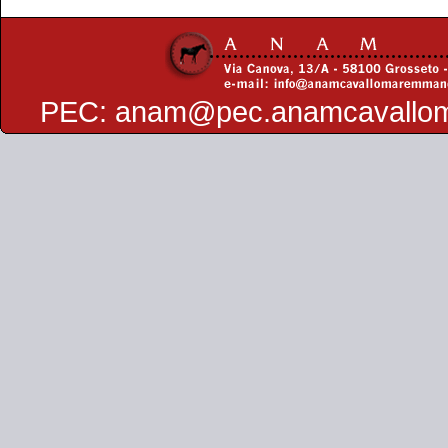
PEC:
anam@pec.anamcavallo