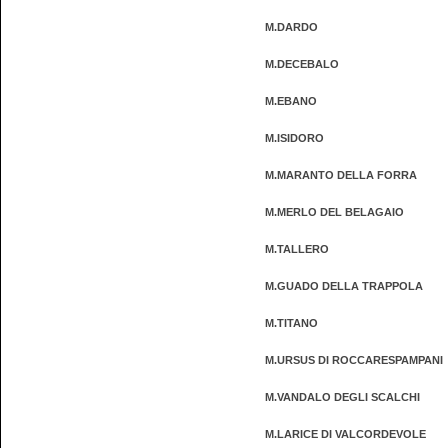
M.DARDO
M.DECEBALO
M.EBANO
M.ISIDORO
M.MARANTO DELLA FORRA
M.MERLO DEL BELAGAIO
M.TALLERO
M.GUADO DELLA TRAPPOLA
M.TITANO
M.URSUS DI ROCCARESPAMPANI
M.VANDALO DEGLI SCALCHI
M.LARICE DI VALCORDEVOLE