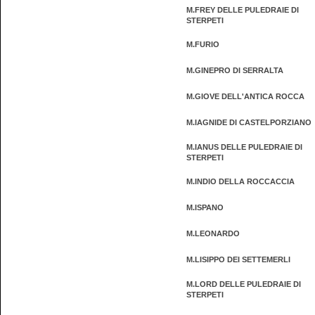
M.FREY DELLE PULEDRAIE DI
STERPETI
M.FURIO
M.GINEPRO DI SERRALTA
M.GIOVE DELL'ANTICA ROCCA
M.IAGNIDE DI CASTELPORZIANO
M.IANUS DELLE PULEDRAIE DI
STERPETI
M.INDIO DELLA ROCCACCIA
M.ISPANO
M.LEONARDO
M.LISIPPO DEI SETTEMERLI
M.LORD DELLE PULEDRAIE DI
STERPETI