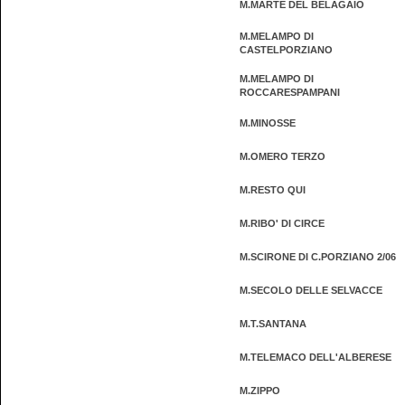
M.MARTE DEL BELAGAIO
M.MELAMPO DI
CASTELPORZIANO
M.MELAMPO DI
ROCCARESPAMPANI
M.MINOSSE
M.OMERO TERZO
M.RESTO QUI
M.RIBO' DI CIRCE
M.SCIRONE DI C.PORZIANO 2/06
M.SECOLO DELLE SELVACCE
M.T.SANTANA
M.TELEMACO DELL'ALBERESE
M.ZIPPO