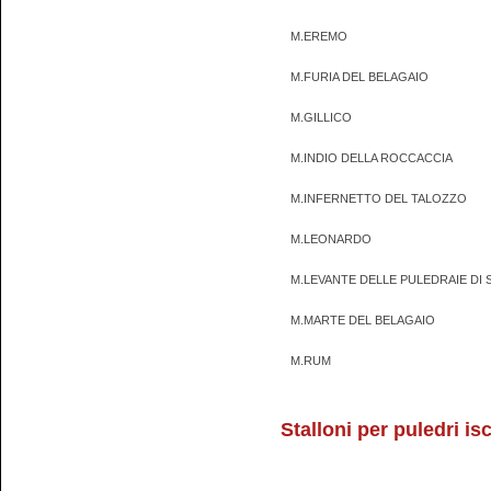
M.EREMO
M.FURIA DEL BELAGAIO
M.GILLICO
M.INDIO DELLA ROCCACCIA
M.INFERNETTO DEL TALOZZO
M.LEONARDO
M.LEVANTE DELLE PULEDRAIE DI 
M.MARTE DEL BELAGAIO
M.RUM
Stalloni per puledri isc