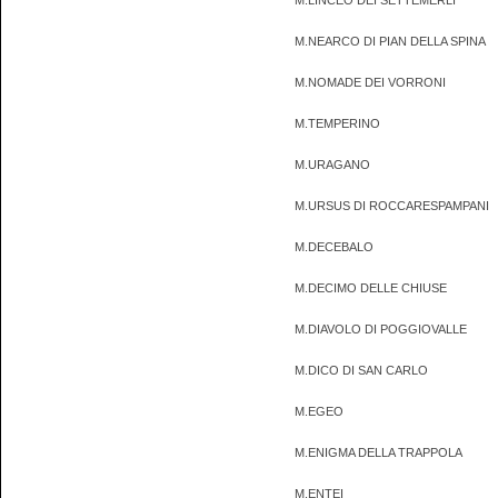
M.LINCEO DEI SETTEMERLI
M.NEARCO DI PIAN DELLA SPINA
M.NOMADE DEI VORRONI
M.TEMPERINO
M.URAGANO
M.URSUS DI ROCCARESPAMPANI
M.DECEBALO
M.DECIMO DELLE CHIUSE
M.DIAVOLO DI POGGIOVALLE
M.DICO DI SAN CARLO
M.EGEO
M.ENIGMA DELLA TRAPPOLA
M.ENTEI