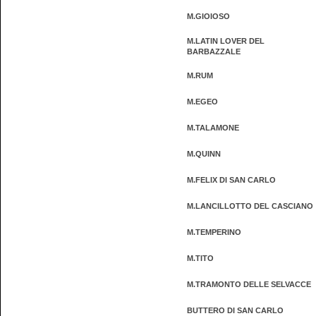
M.GIOIOSO
M.LATIN LOVER DEL
BARBAZZALE
M.RUM
M.EGEO
M.TALAMONE
M.QUINN
M.FELIX DI SAN CARLO
M.LANCILLOTTO DEL CASCIANO
M.TEMPERINO
M.TITO
M.TRAMONTO DELLE SELVACCE
BUTTERO DI SAN CARLO