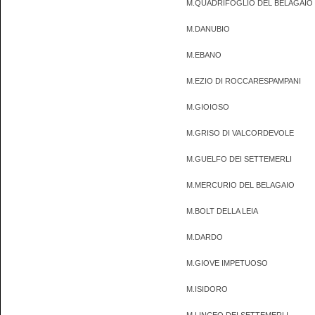
M.QUADRIFOGLIO DEL BELAGAIO
M.DANUBIO
M.EBANO
M.EZIO DI ROCCARESPAMPANI
M.GIOIOSO
M.GRISO DI VALCORDEVOLE
M.GUELFO DEI SETTEMERLI
M.MERCURIO DEL BELAGAIO
M.BOLT DELLA LEIA
M.DARDO
M.GIOVE IMPETUOSO
M.ISIDORO