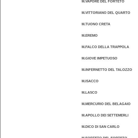
M.VAPORE DEL FORTETO
M.VITTORIANO DEL QUARTO
M.TUONO CRETA
M.EREMO
M.FALCO DELLA TRAPPOLA
M.GIOVE IMPETUOSO
M.INFERNETTO DEL TALOZZO
M.ISACCO
M.LASCO
M.MERCURIO DEL BELAGAIO
M.APOLLO DEI SETTEMERLI
M.DICO DI SAN CARLO