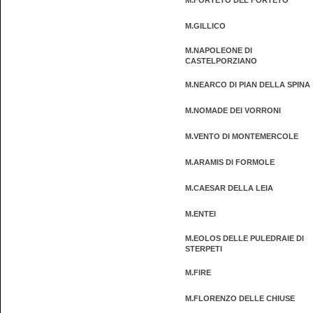
M.FORTETO DEL FORTETO
M.GILLICO
M.NAPOLEONE DI
CASTELPORZIANO
M.NEARCO DI PIAN DELLA SPINA
M.NOMADE DEI VORRONI
M.VENTO DI MONTEMERCOLE
M.ARAMIS DI FORMOLE
M.CAESAR DELLA LEIA
M.ENTEI
M.EOLOS DELLE PULEDRAIE DI
STERPETI
M.FIRE
M.FLORENZO DELLE CHIUSE