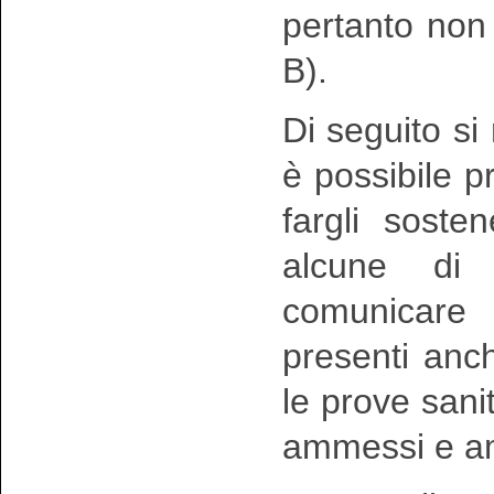
pertanto non 
B).
Di seguito si 
è possibile pr
fargli soste
alcune di
comunicare 
presenti anche
le prove sanit
ammessi e am