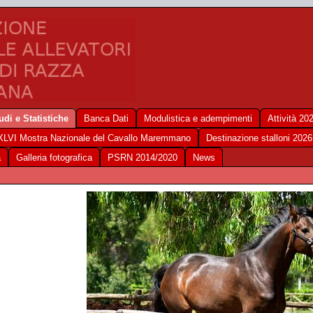
udi e Statistiche
Banca Dati
Modulistica e adempimenti
Attività 20
XLVI Mostra Nazionale del Cavallo Maremmano
Destinazione stalloni 2026
a
Galleria fotografica
PSRN 2014/2020
News