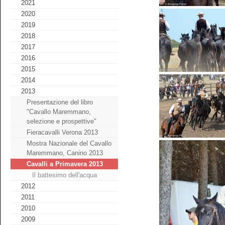
2021
2020
2019
2018
2017
2016
2015
2014
2013
Presentazione del libro
"Cavallo Maremmano,
selezione e prospettive"
Fieracavalli Verona 2013
Mostra Nazionale del Cavallo
Maremmano, Canino 2013
Cavalli a Primavera 2013
Il battesimo dell'acqua
2012
2011
2010
2009