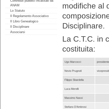
Contributi pubblici incassati da
modifiche al 
ANAM
Lo Statuto
composizione,
Il Regolamento Associativo
Il Libro Genealogico
Disciplinare.
Il Disciplinare
Associarsi
La C.T.C. in 
costituita:
Ugo Marcocci
president
Nevio Prugnoli
vicepresi
Filippo Sbardella
Luca Merelli
Massimo Nassi
Stefano D'Ambrosi