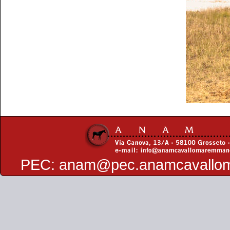
PEC:
anam@pec.anamcavallo