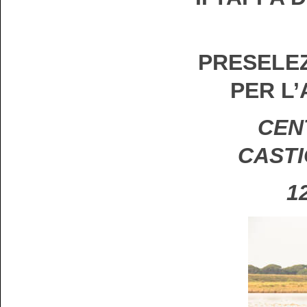
PRESELEZ
PER L
CENT
CASTI
1