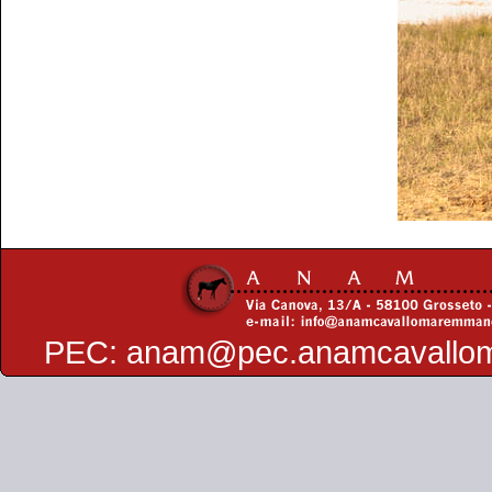
PEC:
anam@pec.anamcavallo