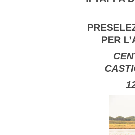
PRESELEZ
PER L
CENT
CASTI
1