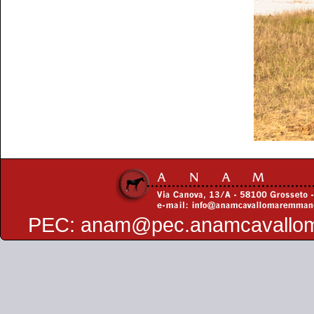
PEC:
anam@pec.anamcavallo