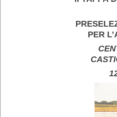
PRESELEZ
PER L
CENT
CASTI
1