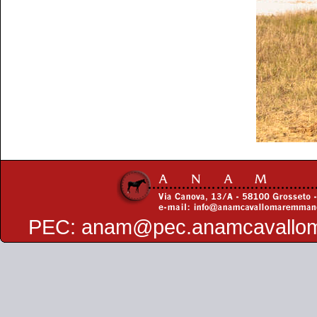
PEC:
anam@pec.anamcavallo