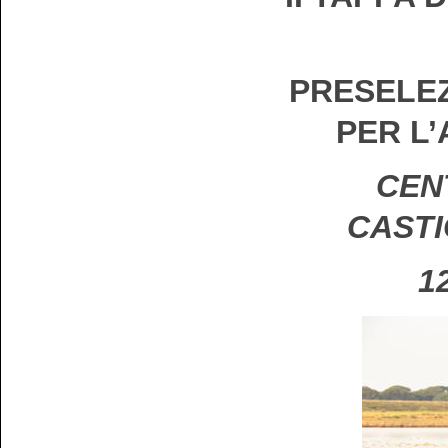
PRESELEZ
PER L
CENT
CASTI
1