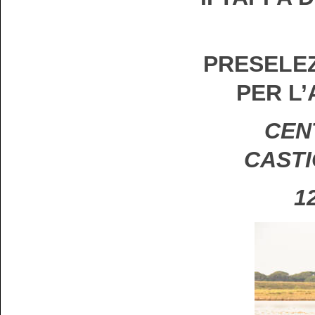
PRESELEZ
PER L
CENT
CASTI
1