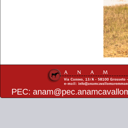
PEC:
anam@pec.anamcavallo