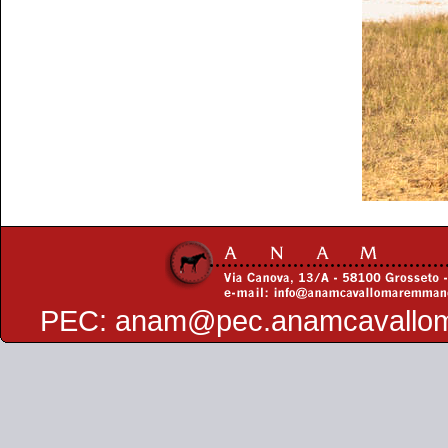
PEC:
anam@pec.anamcavallo