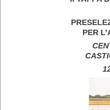
PRESELEZ
PER L
CENT
CASTI
1