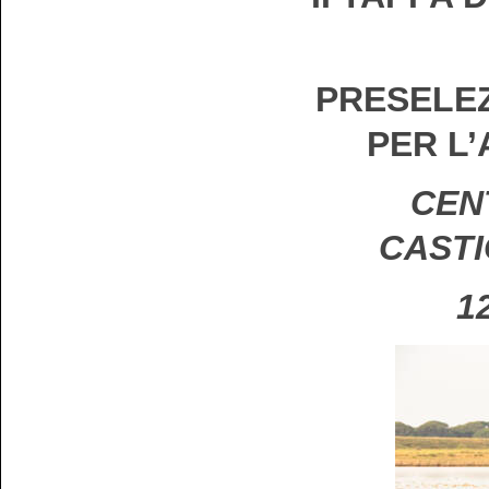
PRESELEZ
PER L
CENT
CASTI
1