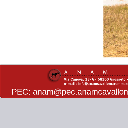
PEC:
anam@pec.anamcavallo