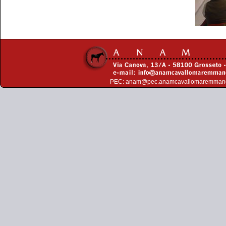
PEC:
anam@pec.anamcavallomaremman