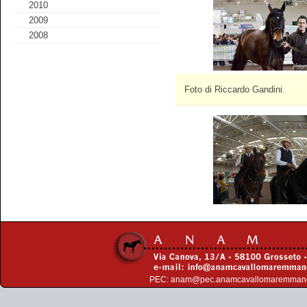
2010
2009
2008
Foto di Riccardo Gandini.
PEC:
anam@pec.anamcavallomaremman