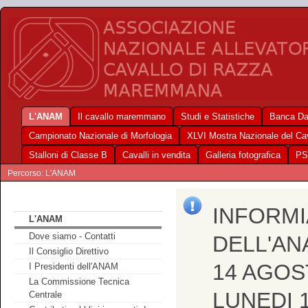
L'ANAM
Il cavallo maremmano
Studi e Statistiche
Banca Da
Campionato Nazionale di Morfologia
XLVI Mostra Nazionale del C
Stalloni di Classe B
Cavalli in vendita
Galleria fotografica
PS
Percorso: L'ANAM
INFORMI
L'ANAM
Dove siamo - Contatti
DELL'AN
Il Consiglio Direttivo
14 AGOS
I Presidenti dell'ANAM
La Commissione Tecnica
LUNEDI 
Centrale