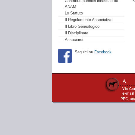
Contributi pubblici incassati da
ANAM
Lo Statuto
Il Regolamento Associativo
Il Libro Genealogico
Il Disciplinare
Associarsi
Seguici su
Facebook
PEC:
an