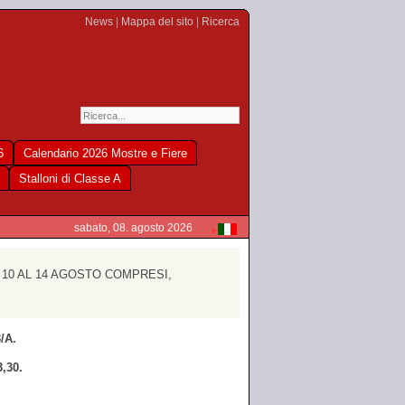
News
|
Mappa del sito
|
Ricerca
6
Calendario 2026 Mostre e Fiere
Stalloni di Classe A
sabato, 08. agosto 2026
 10 AL 14 AGOSTO COMPRESI,
3/A
.
3,30.