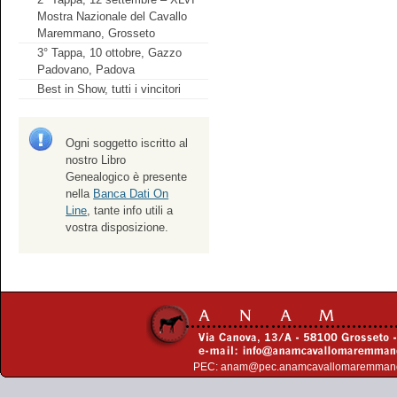
Mostra Nazionale del Cavallo
Maremmano, Grosseto
3° Tappa, 10 ottobre, Gazzo
Padovano, Padova
Best in Show, tutti i vincitori
Ogni soggetto iscritto al
nostro Libro
Genealogico è presente
nella
Banca Dati On
Line
, tante info utili a
vostra disposizione.
PEC:
anam@pec.anamcavallomaremman