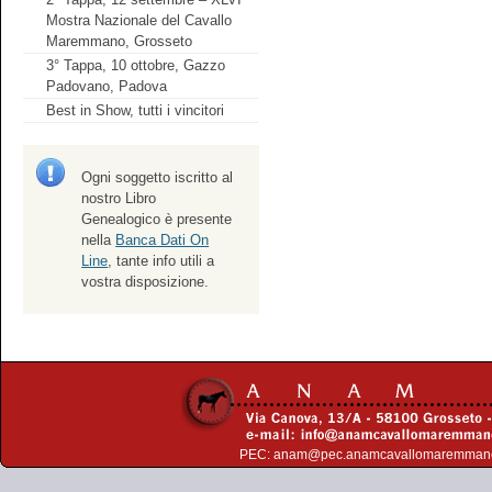
Mostra Nazionale del Cavallo
Maremmano, Grosseto
3° Tappa, 10 ottobre, Gazzo
Padovano, Padova
Best in Show, tutti i vincitori
Ogni soggetto iscritto al
nostro Libro
Genealogico è presente
nella
Banca Dati On
Line
, tante info utili a
vostra disposizione.
PEC:
anam@pec.anamcavallomaremman