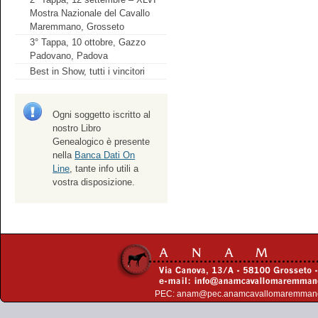
Mostra Nazionale del Cavallo
Maremmano, Grosseto
3° Tappa, 10 ottobre, Gazzo
Padovano, Padova
Best in Show, tutti i vincitori
Ogni soggetto iscritto al
nostro Libro
Genealogico è presente
nella
Banca Dati On
Line
, tante info utili a
vostra disposizione.
PEC:
anam@pec.anamcavallomaremman