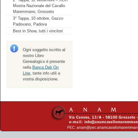
Mostra Nazionale del Cavallo
Maremmano, Grosseto
3° Tappa, 10 ottobre, Gazzo
Padovano, Padova
Best in Show, tutti i vincitori
Ogni soggetto iscritto al
nostro Libro
Genealogico è presente
nella
Banca Dati On
Line
, tante info utili a
vostra disposizione.
PEC:
anam@pec.anamcavallomaremman