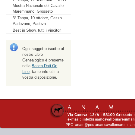
Mostra Nazionale del Cavallo
Maremmano, Grosseto
3° Tappa, 10 ottobre, Gazzo
Padovano, Padova
Best in Show, tutti i vincitori
Ogni soggetto iscritto al
nostro Libro
Genealogico è presente
nella
Banca Dati On
Line
, tante info utili a
vostra disposizione.
PEC:
anam@pec.anamcavallomaremman