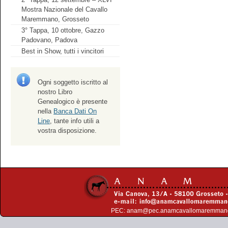
Mostra Nazionale del Cavallo
Maremmano, Grosseto
3° Tappa, 10 ottobre, Gazzo
Padovano, Padova
Best in Show, tutti i vincitori
Ogni soggetto iscritto al
nostro Libro
Genealogico è presente
nella
Banca Dati On
Line
, tante info utili a
vostra disposizione.
PEC:
anam@pec.anamcavallomaremman