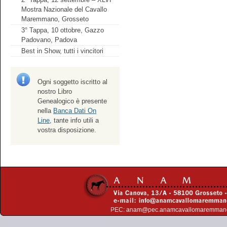
Mostra Nazionale del Cavallo
Maremmano, Grosseto
3° Tappa, 10 ottobre, Gazzo
Padovano, Padova
Best in Show, tutti i vincitori
Ogni soggetto iscritto al
nostro Libro
Genealogico è presente
nella
Banca Dati On
Line
, tante info utili a
vostra disposizione.
PEC:
anam@pec.anamcavallomaremman