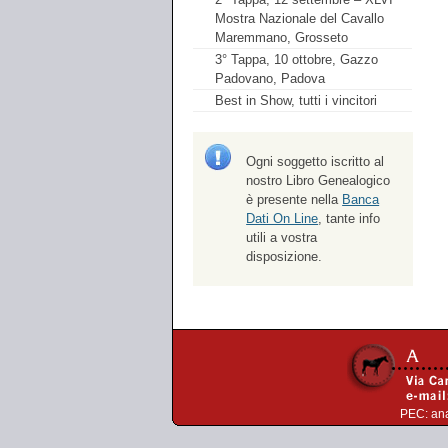
Mostra Nazionale del Cavallo
Maremmano, Grosseto
3° Tappa, 10 ottobre, Gazzo
Padovano, Padova
Best in Show, tutti i vincitori
Ogni soggetto iscritto al
nostro Libro Genealogico
è presente nella
Banca
Dati On Line
, tante info
utili a vostra
disposizione.
PEC:
an