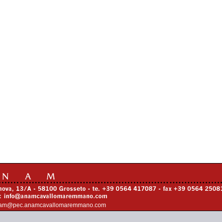
am@pec.anamcavallomaremmano.com