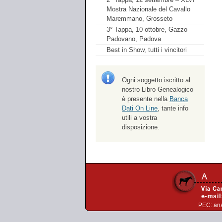
Mostra Nazionale del Cavallo
Maremmano, Grosseto
3° Tappa, 10 ottobre, Gazzo
Padovano, Padova
Best in Show, tutti i vincitori
Ogni soggetto iscritto al
nostro Libro Genealogico
è presente nella
Banca
Dati On Line
, tante info
utili a vostra
disposizione.
PEC:
an