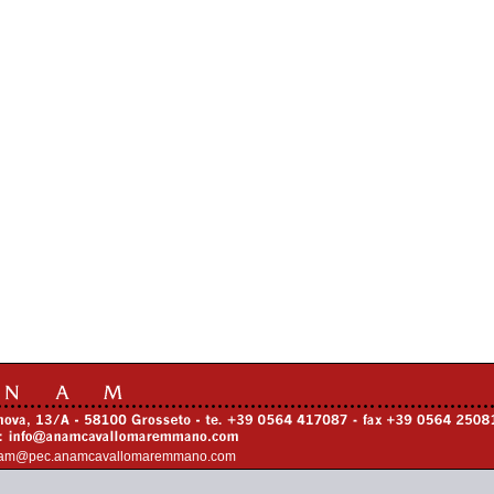
am@pec.anamcavallomaremmano.com